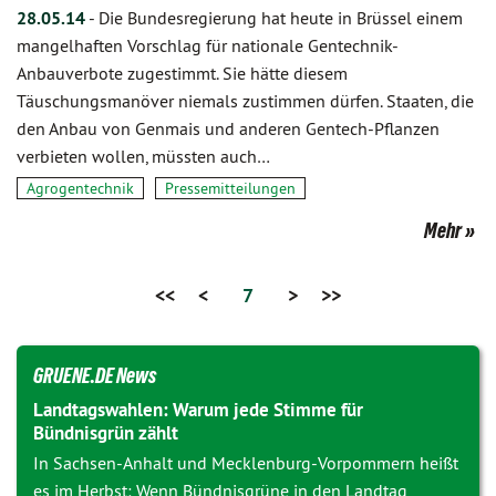
28.05.14
-
Die Bundesregierung hat heute in Brüssel einem
mangelhaften Vorschlag für nationale Gentechnik-
Anbauverbote zugestimmt. Sie hätte diesem
Täuschungsmanöver niemals zustimmen dürfen. Staaten, die
den Anbau von Genmais und anderen Gentech-Pflanzen
verbieten wollen, müssten auch…
Agrogentechnik
Pressemitteilungen
Mehr
<<
<
7
>
>>
GRUENE.DE News
Landtagswahlen: Warum jede Stimme für
Bündnisgrün zählt
In Sachsen-Anhalt und Mecklenburg-Vorpommern heißt
es im Herbst: Wenn Bündnisgrüne in den Landtag