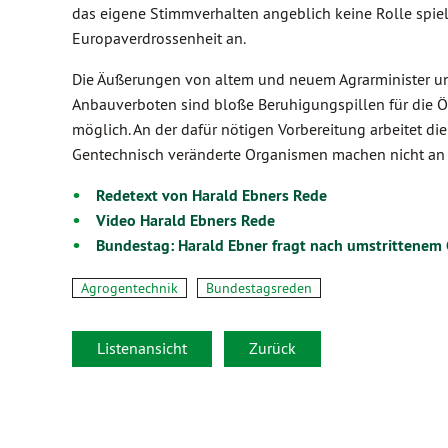
das eigene Stimmverhalten angeblich keine Rolle spiel
Europaverdrossenheit an.
Die Äußerungen von altem und neuem Agrarminister un
Anbauverboten sind bloße Beruhigungspillen für die Öf
möglich. An der dafür nötigen Vorbereitung arbeitet d
Gentechnisch veränderte Organismen machen nicht an 
Redetext von Harald Ebners Rede
Video Harald Ebners Rede
Bundestag: Harald Ebner fragt nach umstrittenem
Agrogentechnik
Bundestagsreden
Listenansicht
Zurück