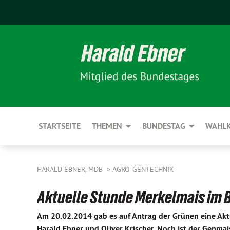
STARTSEITE
THEMEN
BUNDESTAG
WAHLK
HARALD EBNER, MDB
AGRO-GENTECHNIK
Aktuelle Stunde Merkelmais im
Am 20.02.2014 gab es auf Antrag der Grünen eine Ak
Harald Ebner und Oliver Krischer. Noch ist der Genma