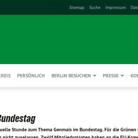
Startseite
Sitemap
Suche
Impressum
Dat
REIS
PERSÖNLICH
BERLIN BESUCHEN
PRESSE
KO
 Bundestag
tuelle Stunde zum Thema Genmais im Bundestag. Für die Grünen
is nicht zugelassen. Zwölf Mitgliedsstaaten haben an die EU-Kom