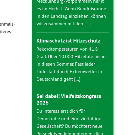
Mecklenburg-Vorpommern heißt
es im Herbst: Wenn Bündnisgrüne
in den Landtag einziehen, können
wir zusammen mit den [...]
enmais-
iteres
Klimaschutz ist Hitzeschutz
Rekordtemperaturen von 41,8
Grad. Über 10.000 Hitzetote bisher
in diesen Sommer. Fast jeder
Todesfall durch Extremwetter in
Deutschland geht [...]
Sei dabei! Vielfaltskongress
2026
Du interessierst dich für
Demokratie und eine vielfältige
Gesellschaft? Du möchtest neue
Perspektiven kennenlernen, dich