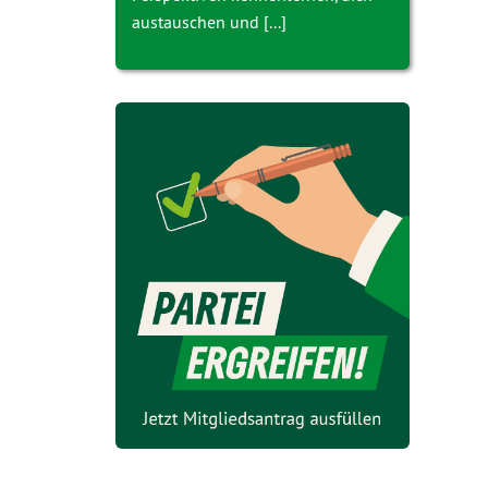
austauschen und [...]