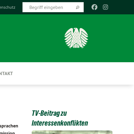
enschutz
NTAKT
TV-Beitrag zu
Interessenkonflikten
 sprachen
mission