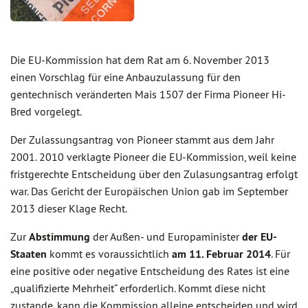
Die EU-Kommission hat dem Rat am 6. November 2013
einen Vorschlag für eine Anbauzulassung für den
gentechnisch veränderten Mais 1507 der Firma Pioneer Hi-
Bred vorgelegt.
Der Zulassungsantrag von Pioneer stammt aus dem Jahr
2001. 2010 verklagte Pioneer die EU-Kommission, weil keine
fristgerechte Entscheidung über den Zulasungsantrag erfolgt
war. Das Gericht der Europäischen Union gab im September
2013 dieser Klage Recht.
Zur
Abstimmung
der Außen- und Europaminister
der EU-
Staaten
kommt es voraussichtlich
am 11. Februar 2014
. Für
eine positive oder negative Entscheidung des Rates ist eine
„qualifizierte Mehrheit“ erforderlich. Kommt diese nicht
zustande, kann die Kommission alleine entscheiden und wird