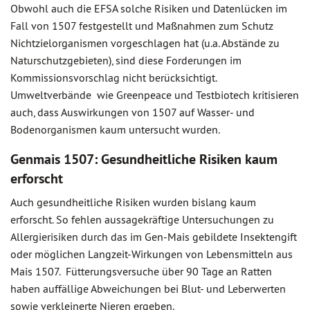
Obwohl auch die EFSA solche Risiken und Datenlücken im
Fall von 1507 festgestellt und Maßnahmen zum Schutz
Nichtzielorganismen vorgeschlagen hat (u.a. Abstände zu
Naturschutzgebieten), sind diese Forderungen im
Kommissionsvorschlag nicht berücksichtigt.
Umweltverbände wie Greenpeace und Testbiotech kritisieren
auch, dass Auswirkungen von 1507 auf Wasser- und
Bodenorganismen kaum untersucht wurden.
Genmais 1507: Gesundheitliche Risiken kaum
erforscht
Auch gesundheitliche Risiken wurden bislang kaum
erforscht. So fehlen aussagekräftige Untersuchungen zu
Allergierisiken durch das im Gen-Mais gebildete Insektengift
oder möglichen Langzeit-Wirkungen von Lebensmitteln aus
Mais 1507. Fütterungsversuche über 90 Tage an Ratten
haben auffällige Abweichungen bei Blut- und Leberwerten
sowie verkleinerte Nieren ergeben.