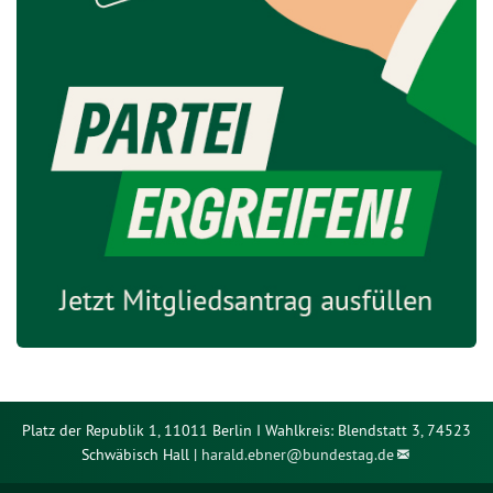
Platz der Republik 1, 11011 Berlin I Wahlkreis: Blendstatt 3, 74523
Schwäbisch Hall |
harald.ebner@
bundestag.de