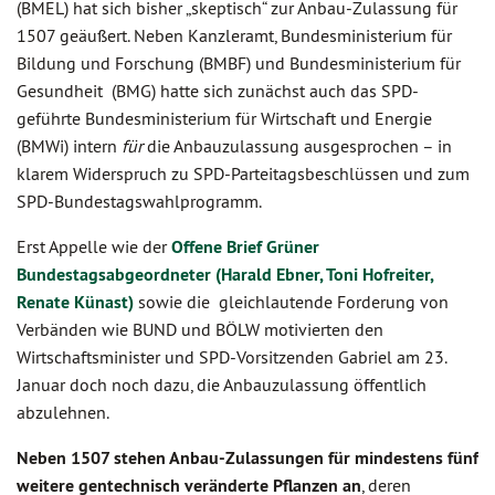
(BMEL) hat sich bisher „skeptisch“ zur Anbau-Zulassung für
1507 geäußert. Neben Kanzleramt, Bundesministerium für
Bildung und Forschung (BMBF) und Bundesministerium für
Gesundheit (BMG) hatte sich zunächst auch das SPD-
geführte Bundesministerium für Wirtschaft und Energie
(BMWi) intern
für
die Anbauzulassung ausgesprochen – in
klarem Widerspruch zu SPD-Parteitagsbeschlüssen und zum
SPD-Bundestagswahlprogramm.
Erst Appelle wie der
Offene Brief Grüner
Bundestagsabgeordneter (Harald Ebner, Toni Hofreiter,
Renate Künast)
sowie die gleichlautende Forderung von
Verbänden wie BUND und BÖLW motivierten den
Wirtschaftsminister und SPD-Vorsitzenden Gabriel am 23.
Januar doch noch dazu, die Anbauzulassung öffentlich
abzulehnen.
Neben 1507 stehen Anbau-Zulassungen für mindestens fünf
weitere gentechnisch veränderte Pflanzen an
, deren