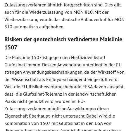
Zulassungsverfahren ähnlich fortgeschritten sind. Dies gilt
auch für die Wiederzulassung von MON 810. Mit der
Wiederzulassung würde das deutsche Anbauverbot für MON
810 automatisch aufgehoben.
Risiken der gentechnisch veränderten Maislinie
1507
Die Maislinie 1507 ist gegen den Herbizidwirkstoff
Glufosinat immun. Dessen Anwendung unterliegt in der EU
strengen Anwendungsbeschränkungen, da der Wirkstoff von
der Wissenschaft als Embryo-schädigend eingestuft wird.
Weil die EU-Risikobewertungsbehörde EFSA davon ausgeht,
dass die Glufosinat-Toleranz in der landwirtschaftlichen
Praxis nicht genutzt wird, wurden im EU-
Zulassungsverfahren mögliche Auswirkungen dieser
Eigenschaft überhaupt nicht untersucht. Dabei wird die
Kombination von 1507 mit Glufosinat in den USA von
Pioneer offensiv beworben. Zwar ist die Anwendung dieses