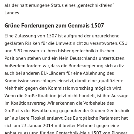
als der hart errungene Status eines „gentechnikfreien“
Landes!
Grüne Forderungen zum Genmais 1507
Eine Zulassung von 1507 ist aufgrund der unzureichend
geklärten Risiken für die Umwelt nicht zu verantworten. CSU
und SPD müssen zu ihren bisher gentechnikkritischen
Positionen stehen und ein Nein Deutschlands unterstützen.
Außerdem fordern wir, dass die Bundesregierung sich aktiv
auch bei anderen EU-Ländern für eine Ablehnung des
Kommissionsvorschlages einsetzt, damit eine „qualifizierte
Mehrheit“ gegen den Kommissionvorschlag möglich wird.
Wenn die Große Koalition jetzt nicht handelt, ist ihre Aussage
im Koalitionsvertrag „Wir erkennen die Vorbehalte des
Großteils der Bevölkerung gegenüber der Grünen Gentechnik
an“ als leere Floskel entlarvt. Das Europäische Parlament hat
sich am 23. Januar 2014 mit breiter Mehrheit gegen eine
Anbauzulassung für den Gentechnik-Mais 1507 von Pioneer