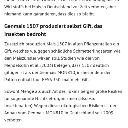
Wirkstoffs bei Mais in Deutschland zur Zeit verboten, aber
niemand kann garantieren, dass dies so bleibt.
Genmais 1507 produziert selbst Gift, das
Insekten bedroht
Zusätzlich produziert Mais 1507 in allen Pflanzenteilen ein
Gift, welches v. a. gegen schädliche Schmetterlingsarten wie
den Maiszünsler wirken soll. Studien wie die von
Mendelsohn et al. (2003) belegen, dass 1507 deutlich
giftiger ist als der Genmais MON810, insbesondere der
Pollen enthält laut EFSA 350-mal mehr Gift.
Sowohl Menge als auch Art des Toxins bergen große Risiken
für sogenannte Nichtziel-organismen (also v.a.
Insektenarten). Wegen dieser ökologischen Risiken ist der
Anbau vom Genmais MON810 in Deutschland seit 2009
verboten.