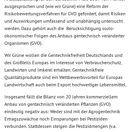
ausgesprochen und (wie wir Grüne) eine Reform der
Risikobewertungsverfahren für GVO gefordert, damit Risiken
und Auswirkungen umfassend und unabhängig untersucht
werden. Dazu gehört auch die Berücksichtigung sozio-
ökonomischer Folgen des Anbaus gentechnisch veränderter
Organismen (GVO).
Wir Grüne wollen die Gentechnikfreiheit Deutschlands und
des Großteils Europas im Interesse von Verbraucherschutz,
Landwirten und Imkerei erhalten. Gentechnikfreie
Qualitätsprodukte sind ein Wettbewerbsvorteil für Europas
Landwirtschaft auch beim Export hochwertiger Lebensmittel.
Insgesamt fällt die Bilanz von 20 Jahren kommerziellem
Anbau von gentechnisch veränderten Pflanzen (GVO)
eindeutig negativ aus: Weder sind mit der Agrogentechnik
Ertragszuwächse noch Einsparungen bei Pestiziden
verbunden. Stattdessen steigen die Pestizidmengen (v.a.