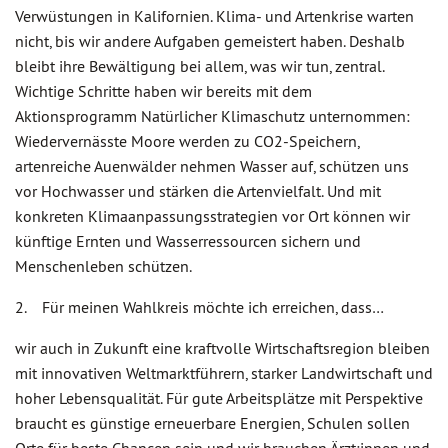
Verwüstungen in Kalifornien. Klima- und Artenkrise warten
nicht, bis wir andere Aufgaben gemeistert haben. Deshalb
bleibt ihre Bewältigung bei allem, was wir tun, zentral.
Wichtige Schritte haben wir bereits mit dem
Aktionsprogramm Natürlicher Klimaschutz unternommen:
Wiedervernässte Moore werden zu CO2-Speichern,
artenreiche Auenwälder nehmen Wasser auf, schützen uns
vor Hochwasser und stärken die Artenvielfalt. Und mit
konkreten Klimaanpassungsstrategien vor Ort können wir
künftige Ernten und Wasserressourcen sichern und
Menschenleben schützen.
2. Für meinen Wahlkreis möchte ich erreichen, dass…
wir auch in Zukunft eine kraftvolle Wirtschaftsregion bleiben
mit innovativen Weltmarktführern, starker Landwirtschaft und
hoher Lebensqualität. Für gute Arbeitsplätze mit Perspektive
braucht es günstige erneuerbare Energien, Schulen sollen