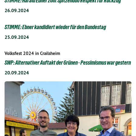
STIMME: Harald Ebner zollt Spitzenduo Respekt für Rückzug
26.09.2024
STIMME: Ebner kandidiert wieder für den Bundestag
25.09.2024
Volksfest 2024 in Crailsheim
SWP: Alternativer Auftakt der Grünen - Pessimismus war gestern
20.09.2024