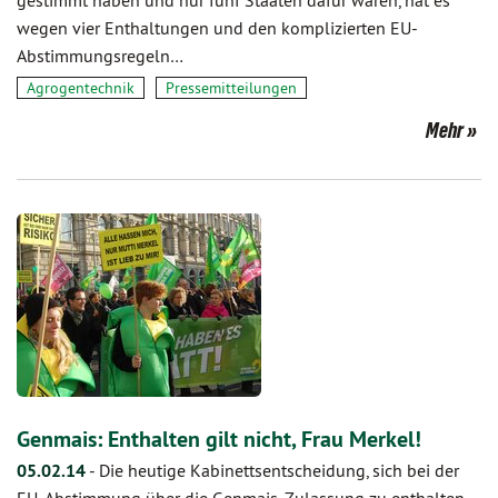
gestimmt haben und nur fünf Staaten dafür waren, hat es
wegen vier Enthaltungen und den komplizierten EU-
Abstimmungsregeln…
Agrogentechnik
Pressemitteilungen
Mehr
Genmais: Enthalten gilt nicht, Frau Merkel!
05.02.14
-
Die heutige Kabinettsentscheidung, sich bei der