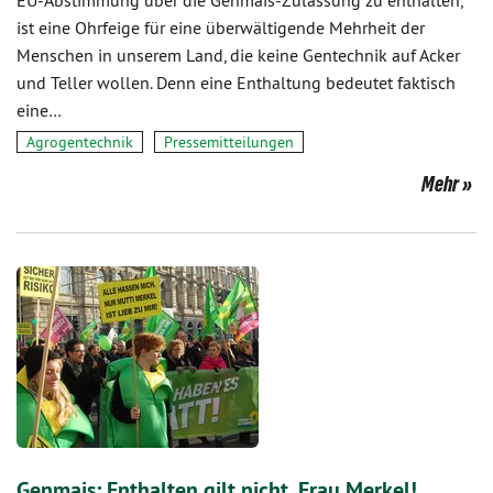
EU-Abstimmung über die Genmais-Zulassung zu enthalten,
ist eine Ohrfeige für eine überwältigende Mehrheit der
Menschen in unserem Land, die keine Gentechnik auf Acker
und Teller wollen. Denn eine Enthaltung bedeutet faktisch
eine…
Agrogentechnik
Pressemitteilungen
Mehr
Genmais: Enthalten gilt nicht, Frau Merkel!