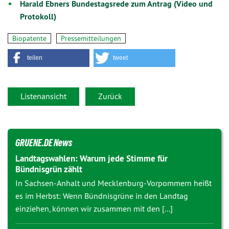
Harald Ebners Bundestagsrede zum Antrag (Video und
Protokoll)
Biopatente
Pressemitteilungen
teilen
tweet
Listenansicht
Zurück
GRUENE.DE News
Landtagswahlen: Warum jede Stimme für
Bündnisgrün zählt
In Sachsen-Anhalt und Mecklenburg-Vorpommern heißt
es im Herbst: Wenn Bündnisgrüne in den Landtag
einziehen, können wir zusammen mit den [...]