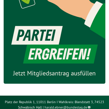
Platz der Republik 1, 11011 Berlin I Wahlkreis: Blendstatt 3, 74523
Schwäbisch Hall |
harald.ebner@
bundestag.de