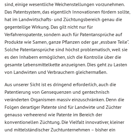
sind, einige wesentliche Weichenstellungen vorzunehmen.
Das Patentsystem, das eigentlich Innovationen fördern sollte,
hat im Landwirtschafts- und Züchtungsbereich genau die
gegenteilige Wirkung. Das gilt nicht nur für
Verfahrenspatente, sondern auch für Patentansprüche auf
Produkte wie Samen, ganze Pflanzen oder gar „essbare Teile“.
Solche Patentansprüche sind höchst problematisch, weil sie
es den Inhabern ermöglichen, sich die Kontrolle über die
gesamte Lebensmittelkette anzueignen. Dies geht zu Lasten
von Landwirten und Verbrauchern gleichermaßen.
Aus unserer Sicht ist es dringend erforderlich, auch die
Patentierung von Gensequenzen und gentechnisch
veränderten Organismen massiv einzuschränken. Denn die
Folgen derartiger Patente sind für Landwirte und Züchter
genauso verheerend wie Patente im Bereich der
konventionellen Züchtung. Die Vielfalt innovativer, kleiner
und mittelständischer Zuchtunternehmen – bisher ein