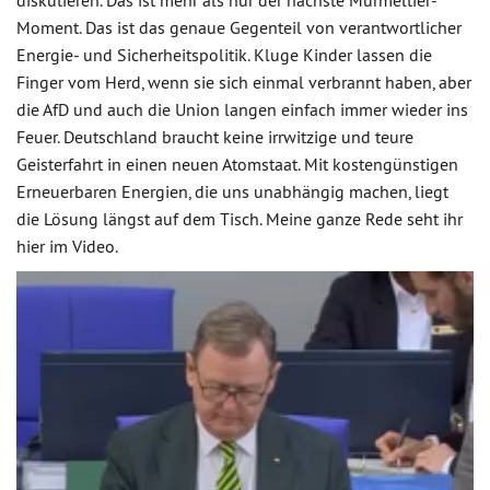
diskutieren. Das ist mehr als nur der nächste Murmeltier-
Moment. Das ist das genaue Gegenteil von verantwortlicher
Energie- und Sicherheitspolitik. Kluge Kinder lassen die
Finger vom Herd, wenn sie sich einmal verbrannt haben, aber
die AfD und auch die Union langen einfach immer wieder ins
Feuer. Deutschland braucht keine irrwitzige und teure
Geisterfahrt in einen neuen Atomstaat. Mit kostengünstigen
Erneuerbaren Energien, die uns unabhängig machen, liegt
die Lösung längst auf dem Tisch. Meine ganze Rede seht ihr
hier im Video.