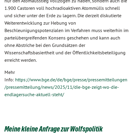
nur den Atomausstieg vollzogen zu haben, sondern auch die
1.900 Castoren voll hochradioaktiven Atommülls schnell
und sicher unter der Erde zu lagern. Die derzeit diskutierte
Weiterentwicklung zur Hebung von
Beschleunigungspotenzialen im Verfahren muss weiterhin im
parteiübergreifenden Konsens geschehen und kann auch
ohne Abstriche bei den Grundsätzen der
Wissenschaftsbasiertheit und der Öffentlichkeitsbeteiligung
erreicht werden.
Mehr
Info:
https://www.bge.de/de/bge/presse/pressemitteilungen
/pressemitteilung/news/2025/11/die-bge-zeigt-wo-die-
endlagersuche-aktuell-steht/
Meine kleine Anfrage zur Wolfspolitik