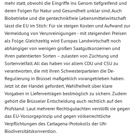
mehr statt, obwohl die Eingriffe ins Genom tiefgreifend und
deren Folgen für Natur und Gesundheit unklar sind. Auch
Biobetriebe und die gentechnikfreie Lebensmittelwirtschaft
lässt die EU im Stich: Für sie steigen Kosten und Aufwand zur
Vermeidung von Verunreinigungen - mit steigenden Preisen
als Folge. Gleichzeitig wird Europas Landwirtschaft noch
abhängiger von wenigen großen Saatgutkonzernen und
ihren patentierten Sorten – zulasten von Züchtung und
Sortenvielfalt. All das haben vor allem CDU und CSU zu
verantworten, die mit ihren Schwesterparteien die De-
Regulierung in Brüssel maßgeblich vorangetrieben haben.
Jetzt ist der Handel gefordert, Wahlfreiheit über klare
Vorgaben in Lieferverträgen bestmöglich zu sichern. Zudem
gehört die Brüsseler Entscheidung auch rechtlich auf den
Prüfstand: Laut mehrerer Rechtsgutachten verstößt sie gegen
das EU-Vorsorgeprinzip und gegen völkerrechtliche
Verpflichtungen des Cartagena-Protokolls der UN-
Biodiversitätskonvention.