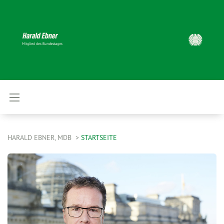
HARALD EBNER, MDB
STARTSEITE