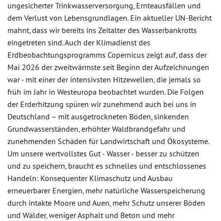
ungesicherter Trinkwasserversorgung, Ernteausfällen und
dem Verlust von Lebensgrundlagen. Ein aktueller UN-Bericht
mahnt, dass wir bereits ins Zeitalter des Wasserbankrotts
eingetreten sind. Auch der Klimadienst des
Erdbeobachtungsprogramms Copernicus zeigt auf, dass der
Mai 2026 der zweitwärmste seit Beginn der Aufzeichnungen
war - mit einer der intensivsten Hitzewellen, die jemals so
früh im Jahr in Westeuropa beobachtet wurden. Die Folgen
der Erderhitzung spüren wir zunehmend auch bei uns in
Deutschland – mit ausgetrockneten Böden, sinkenden
Grundwasserständen, erhöhter Waldbrandgefahr und
zunehmenden Schäden für Landwirtschaft und Ökosysteme.
Um unsere wertvollstes Gut - Wasser - besser zu schützen
und zu speichern, braucht es schnelles und entschlossenes
Handeln: Konsequenter Klimaschutz und Ausbau
erneuerbarer Energien, mehr natürliche Wasserspeicherung
durch intakte Moore und Auen, mehr Schutz unserer Böden
und Wälder, weniger Asphalt und Beton und mehr