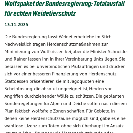
Wolfspaket der Bundesregierung: Totalausfall
für echten Weidetierschutz
13.11.2025
Die Bundesregierung lässt Weidetierbetriebe im Stich.
Nachweislich tragen Herdenschutzmaßnahmen zur
Minimierung von Wolfsrissen bei, aber die Minister Schneider
und Rainer lassen ihn in ihrer Vereinbarung links liegen. Sie
belassen es bei unverbindlichen Prüfaufträgen und drücken
sich vor einer besseren Finanzierung von Herdenschutz.
Stattdessen präsentieren sie mit Jagdquoten eine
Scheinlösung, die absolut ungeeignet ist, Herden vor
Angriffen durchziehender Wölfe zu schützen. Die geplanten
Sonderregelungen für Alpen und Deiche sollen nach diesem
Plan faktisch wolfsfreie Zonen schaffen. Für Gebiete, in
denen keine Herdenschutzzäune möglich sind, gäbe es eine
wahllose Lizenz zum Töten, ohne sich überhaupt im Ansatz