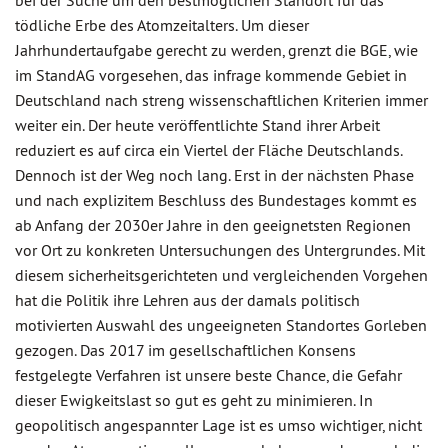
bei der Suche um den bestmöglichen Standort für das
tödliche Erbe des Atomzeitalters. Um dieser
Jahrhundertaufgabe gerecht zu werden, grenzt die BGE, wie
im StandAG vorgesehen, das infrage kommende Gebiet in
Deutschland nach streng wissenschaftlichen Kriterien immer
weiter ein. Der heute veröffentlichte Stand ihrer Arbeit
reduziert es auf circa ein Viertel der Fläche Deutschlands.
Dennoch ist der Weg noch lang. Erst in der nächsten Phase
und nach explizitem Beschluss des Bundestages kommt es
ab Anfang der 2030er Jahre in den geeignetsten Regionen
vor Ort zu konkreten Untersuchungen des Untergrundes. Mit
diesem sicherheitsgerichteten und vergleichenden Vorgehen
hat die Politik ihre Lehren aus der damals politisch
motivierten Auswahl des ungeeigneten Standortes Gorleben
gezogen. Das 2017 im gesellschaftlichen Konsens
festgelegte Verfahren ist unsere beste Chance, die Gefahr
dieser Ewigkeitslast so gut es geht zu minimieren. In
geopolitisch angespannter Lage ist es umso wichtiger, nicht