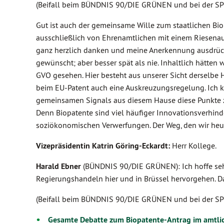
(Beifall beim BÜNDNIS 90/DIE GRÜNEN und bei der SP
Gut ist auch der gemeinsame Wille zum staatlichen Bio
ausschließlich von Ehrenamtlichen mit einem Riesenau
ganz herzlich danken und meine Anerkennung ausdrücke
gewünscht; aber besser spät als nie. Inhaltlich hätten
GVO gesehen. Hier besteht aus unserer Sicht derselbe 
beim EU-Patent auch eine Auskreuzungsregelung. Ich k
gemeinsamen Signals aus diesem Hause diese Punkte 
Denn Biopatente sind viel häufiger Innovationsverhinde
soziökonomischen Verwerfungen. Der Weg, den wir heut
Vizepräsidentin Katrin Göring-Eckardt:
Herr Kollege.
Harald Ebner
(BÜNDNIS 90/DIE GRÜNEN): Ich hoffe sehr
Regierungshandeln hier und in Brüssel hervorgehen. D
(Beifall beim BÜNDNIS 90/DIE GRÜNEN und bei der SP
Gesamte Debatte zum Biopatente-Antrag im amtli