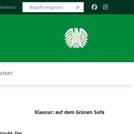
enschutz
NTAKT
Klausur: auf dem Grünen Sofa
rlaubt. Das