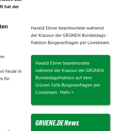
ft hat der
eten
Harald Ebner beantwortete während
der Klausur der GRÜNEN Bundes­tags­
fraktion Bürgeranfragen per Livestream.
dem
Harald Ebner beantwortete
während der Klausur der GRÜNEN
ir heute in
Bundestagsfraktion auf dem
s für
Grünen Sofa Bürgeranfragen per
Livestream. Mehr >
GRUENE.DE News