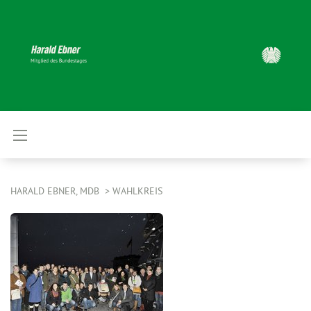
HARALD EBNER, MDB
WAHLKREIS