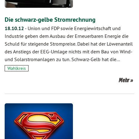
Die schwarz-gelbe Stromrechnung
18.10.12
-
Union und FDP sowie Energiewirtschaft und
Industrie geben dem Ausbau der Erneuerbaren Energie die
Schuld für steigende Strompreise. Dabei hat der Löwenanteil
des Anstiegs der EEG-Umlage nichts mit dem Bau von Wind-
und Solarstromanlagen zu tun. Schwarz-Gelb hat die…
Wahlkreis
Mehr