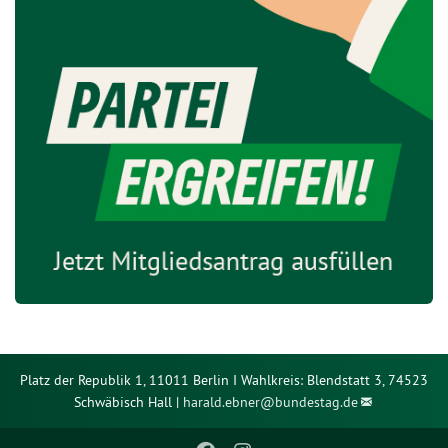
Platz der Republik 1, 11011 Berlin I Wahlkreis: Blendstatt 3, 74523
Schwäbisch Hall |
harald.ebner@
bundestag.de