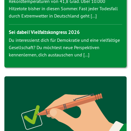
Rekordtemperaturen von 41,8 Grad. Über 10.000
Hitzetote bisher in diesen Sommer. Fast jeder Todesfall
durch Extremwetter in Deutschland geht [...]
Sei dabei! Vielfaltskongress 2026
Du interessierst dich für Demokratie und eine vielfältige
Gesellschaft? Du möchtest neue Perspektiven
kennenlernen, dich austauschen und [...]