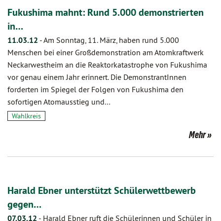
Fukushima mahnt: Rund 5.000 demonstrierten
in…
11.03.12
-
Am Sonntag, 11. März, haben rund 5.000
Menschen bei einer Großdemonstration am Atomkraftwerk
Neckarwestheim an die Reaktorkatastrophe von Fukushima
vor genau einem Jahr erinnert. Die DemonstrantInnen
forderten im Spiegel der Folgen von Fukushima den
sofortigen Atomausstieg und…
Wahlkreis
Mehr
Harald Ebner unterstützt Schülerwettbewerb
gegen…
07.03.12
-
Harald Ebner ruft die Schülerinnen und Schüler in