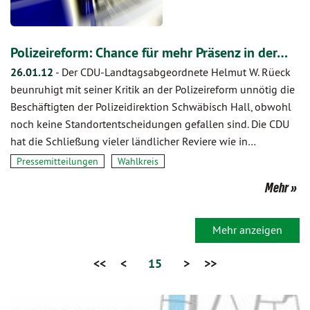
Polizeireform: Chance für mehr Präsenz in der…
26.01.12
-
Der CDU-Landtagsabgeordnete Helmut W. Rüeck
beunruhigt mit seiner Kritik an der Polizeireform unnötig die
Beschäftigten der Polizeidirektion Schwäbisch Hall, obwohl
noch keine Standort­ent­schei­dungen gefallen sind. Die CDU
hat die Schließung vieler ländlicher Reviere wie in…
Pressemitteilungen
Wahlkreis
Mehr
Mehr anzeigen
<<
<
15
>
>>