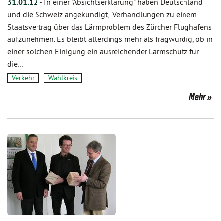
31.01.12
-
In einer "Absichtserklärung" haben Deutschland
und die Schweiz angekündigt, Verhandlungen zu einem
Staatsvertrag über das Lärmproblem des Zürcher Flughafens
aufzunehmen. Es bleibt allerdings mehr als fragwürdig, ob in
einer solchen Einigung ein ausreichender Lärmschutz für
die…
Verkehr
Wahlkreis
Mehr