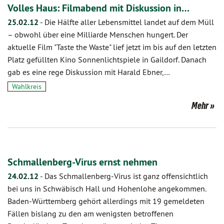
Volles Haus: Filmabend mit Diskussion in…
25.02.12
-
Die Hälfte aller Lebensmittel landet auf dem Müll
– obwohl über eine Milliarde Menschen hungert. Der
aktuelle Film "Taste the Waste" lief jetzt im bis auf den letzten
Platz gefüllten Kino Sonnen­lichtspiele in Gaildorf. Danach
gab es eine rege Diskussion mit Harald Ebner,…
Wahlkreis
Mehr
Schmallenberg-Virus ernst nehmen
24.02.12
-
Das Schmallenberg-Virus ist ganz offensichtlich
bei uns in Schwäbisch Hall und Hohenlohe angekommen.
Baden-Württemberg gehört allerdings mit 19 gemeldeten
Fällen bislang zu den am wenigsten betroffenen