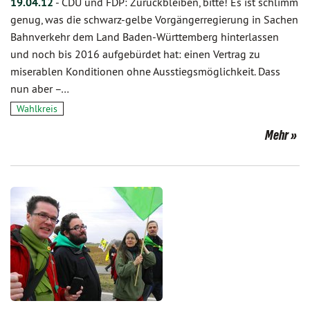
19.04.12
-
CDU und FDP: Zurückbleiben, bitte! Es ist schlimm
genug, was die schwarz-gelbe Vorgängerregierung in Sachen
Bahnverkehr dem Land Baden-Württemberg hinterlassen
und noch bis 2016 aufgebürdet hat: einen Vertrag zu
miserablen Konditionen ohne Ausstiegsmöglichkeit. Dass
nun aber –…
Wahlkreis
Mehr