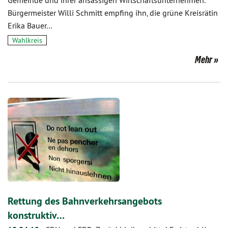
Gemeinde und ihrer ansässigen Wirtschaftsunternehmen.
Bürgermeister Willi Schmitt empfing ihn, die grüne Kreisrätin
Erika Bauer…
Wahlkreis
Mehr
Rettung des Bahnverkehrsangebots
konstruktiv…