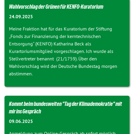
Wahlvorschlag der Grünen für KENFO-Kuratorium
24.09.2025
Meine Fraktion hat für das Kuratorium der Stiftung
„Fonds zur Finanzierung der kerntechnischen
Entsorgung“ (KENFO) Katharina Beck als
Kurartoriumsmitglied vorgeschlagen. Ich wurde als
Stellvertreter benannt (
21/1759
). Über den
Wahlvorschlag wird der Deutsche Bundestag morgen
abstimmen.
Kommt beim bundesweiten "Tag der Klimademokratie" mit
mir ins Gespräch
09.06.2025
Anmeldung zum Online-Gespräch ab sofort möglich