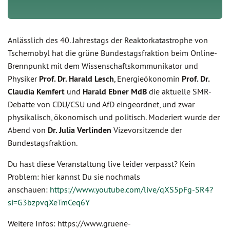
Anlässlich des 40. Jahrestags der Reaktorkatastrophe von
Tschernobyl hat die grüne Bundestagsfraktion beim Online-
Brennpunkt mit dem Wissenschaftskommunikator und
Physiker
Prof. Dr. Harald Lesch
, Energieökonomin
Prof. Dr.
Claudia Kemfert
und
Harald Ebner MdB
die aktuelle SMR-
Debatte von CDU/CSU und AfD eingeordnet, und zwar
physikalisch, ökonomisch und politisch. Moderiert wurde der
Abend von
Dr. Julia Verlinden
Vizevorsitzende der
Bundestagsfraktion.
Du hast diese Veranstaltung live leider verpasst? Kein
Problem: hier kannst Du sie nochmals
anschauen:
https://www.youtube.com/live/qXS5pFg-SR4?
si=G3bzpvqXeTmCeq6Y
Weitere Infos: https://www.gruene-