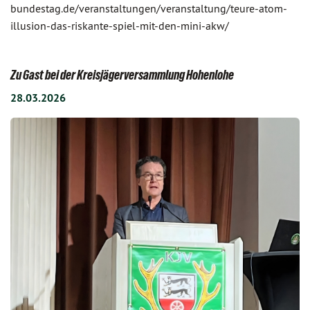
bundestag.de/veranstaltungen/veranstaltung/teure-atom-
illusion-das-riskante-spiel-mit-den-mini-akw/
Zu Gast bei der Kreisjägerversammlung Hohenlohe
28.03.2026