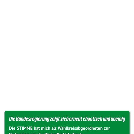
Die Bundesregierung zeigt sich erneut chaotisch und uneinig
Die STIMME hat mich als Wahlkreisabgeordneten zur