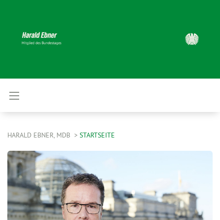
HARALD EBNER, MDB
STARTSEITE