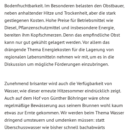
Bodenfruchtbarkeit. Im Besonderen belasten den Obstbauer,
neben anhaltender Hitze und Trockenheit, aber die stark
gestiegenen Kosten. Hohe Preise für Betriebsmittel wie
Diesel, Pflanzenschutzmittel und insbesondere Energie,
bereiten ihm Kopfschmerzen. Denn das empfindliche Obst
kann nur gut gekühlt gelagert werden. Vor allem das
drängende Thema Energiekosten für die Lagerung von
regionalen Lebensmitteln nehmen wir mit, um es in die
Diskussion um mögliche Förderungen einzubringen.
Zunehmend brisanter wird auch die Verfügbarkeit von
Wasser, wie dieser erneute Hitzesommer eindrücklich zeigt.
Auch auf dem Hof von Günther Böhringer wäre ohne
regelmäßige Bewässerung aus seinem Brunnen wohl kaum
etwas zur Ernte gekommen. Wir werden beim Thema Wasser
dringend umsteuern und umdenken müssen: statt
Überschusswasser wie bisher schnell bachabwärts