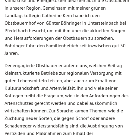
Klimakrise und Energiekosten belasten auch die Obstbauern
in unserer Region. Gemeinsam mit meiner grünen
Landtagskollegin Catherine Kern habe ich den
Obstbauernhof von Günter Böhringer in Untersteinbach bei
Pfedelbach besucht, um mit ihm über die aktuellen Sorgen
und Herausforderungen der Obstbauern zu sprechen.
Böhringer führt den Familienbetrieb seit inzwischen gut 30
Jahren.
Der engagierte Obstbauer erläuterte uns, welchen Beitrag
kleinstrukturierte Betriebe zur regionalen Versorgung mit
guten Lebensmitteln leisten, aber auch zum Erhalt von
Kulturlandschaft und Artenvielfalt. Ihn und viele seiner
Kollegen treibt die Frage um, wie sie den Anforderungen des
Artenschutzes gerecht werden und dabei auskömmlich
wirtschaften können. Zur Sprache kamen Themen, wie die
Züchtung neuer Sorten, die gegen Schorf oder andere
Schaderreger widerstandsfähig sind, die Ausbringung von
Pestiziden und Maßnahmen zum Erhalt der