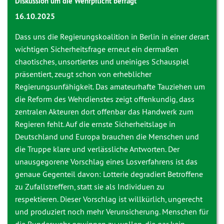
Diskussion um die Wehrpflicht befragt
16.10.2025
Dass uns die Regierungskoalition in Berlin in einer derart
wichtigen Sicherheitsfrage erneut ein dermaßen
chaotisches, unsortiertes und uneiniges Schauspiel
präsentiert, zeugt schon von erheblicher
Regierungsunfähigkeit. Das amateurhafte Tauziehen um
die Reform des Wehrdienstes zeigt offenkundig, dass
zentralen Akteuren dort offenbar das Handwerk zum
Regieren fehlt. Auf die ernste Sicherheitslage in
Deutschland und Europa brauchen die Menschen und
die Truppe klare und verlässliche Antworten. Der
unausgegorene Vorschlag eines Losverfahrens ist das
genaue Gegenteil davon: Lotterie degradiert Betroffene
zu Zufallstreffern, statt sie als Individuen zu
respektieren. Dieser Vorschlag ist willkürlich, ungerecht
und produziert noch mehr Verunsicherung. Menschen für