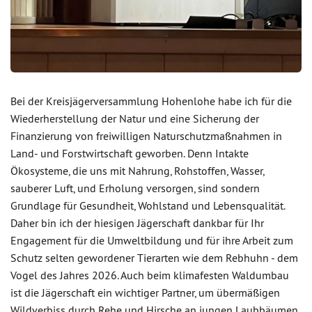
Bei der Kreisjägerversammlung Hohenlohe habe ich für die
Wiederherstellung der Natur und eine Sicherung der
Finanzierung von freiwilligen Naturschutzmaßnahmen in
Land- und Forstwirtschaft geworben. Denn Intakte
Ökosysteme, die uns mit Nahrung, Rohstoffen, Wasser,
sauberer Luft, und Erholung versorgen, sind sondern
Grundlage für Gesundheit, Wohlstand und Lebensqualität.
Daher bin ich der hiesigen Jägerschaft dankbar für Ihr
Engagement für die Umweltbildung und für ihre Arbeit zum
Schutz selten gewordener Tierarten wie dem Rebhuhn - dem
Vogel des Jahres 2026. Auch beim klimafesten Waldumbau
ist die Jägerschaft ein wichtiger Partner, um übermäßigen
Wildverbiss durch Rehe und Hirsche an jungen Laubbäumen