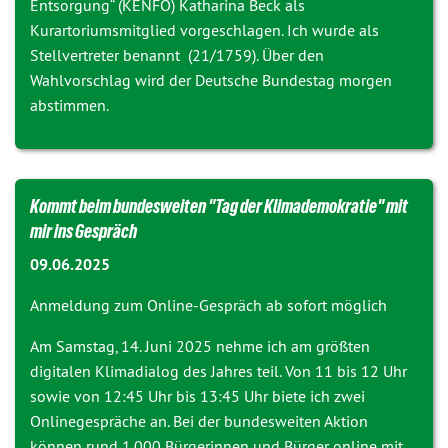
Entsorgung“ (KENFO) Katharina Beck als
Kurartoriumsmitglied vorgeschlagen. Ich wurde als
Stellvertreter benannt (
21/1759
). Über den
Wahlvorschlag wird der Deutsche Bundestag morgen
abstimmen.
Kommt beim bundesweiten "Tag der Klimademokratie" mit
mir ins Gespräch
09.06.2025
Anmeldung zum Online-Gespräch ab sofort möglich
Am Samstag, 14. Juni 2025 nehme ich am größten
digitalen Klimadialog des Jahres teil. Von 11 bis 12 Uhr
sowie von 12:45 Uhr bis 13:45 Uhr biete ich zwei
Onlinegespräche an. Bei der bundesweiten Aktion
können rund 1.000 Bürgerinnen und Bürger online mit