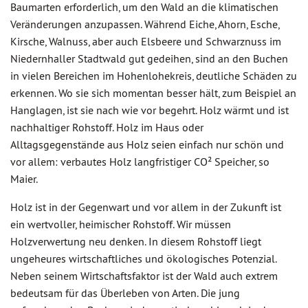
Baumarten erforderlich, um den Wald an die klimatischen
Veränderungen anzupassen. Während Eiche, Ahorn, Esche,
Kirsche, Walnuss, aber auch Elsbeere und Schwarznuss im
Niedernhaller Stadtwald gut gedeihen, sind an den Buchen
in vielen Bereichen im Hohenlohekreis, deutliche Schäden zu
erkennen. Wo sie sich momentan besser hält, zum Beispiel an
Hanglagen, ist sie nach wie vor begehrt. Holz wärmt und ist
nachhaltiger Rohstoff. Holz im Haus oder
Alltagsgegenstände aus Holz seien einfach nur schön und
vor allem: verbautes Holz langfristiger CO² Speicher, so
Maier.
Holz ist in der Gegenwart und vor allem in der Zukunft ist
ein wertvoller, heimischer Rohstoff. Wir müssen
Holzverwertung neu denken. In diesem Rohstoff liegt
ungeheures wirtschaftliches und ökologisches Potenzial.
Neben seinem Wirtschaftsfaktor ist der Wald auch extrem
bedeutsam für das Überleben von Arten. Die jung