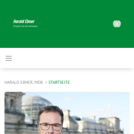
HARALD EBNER, MDB
STARTSEITE