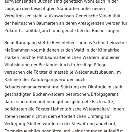
aufwachsenden Buchen sind genetisch wohl auch in der
Lage, an den besichtigten Standorten unter neuen
Verhältnissen stabil aufzuwachsen. Genetische Variabilität
der heimischen Baumarten an deren Arealgrenzen werden für
Zukunftsstabilität, auch und gerade bei der Buche sorgen.
Beim Rundgang stellte Revierleiter Thomas Schmitt einzelne
Maßnahmen vor, mit denen er den Wald in der Klimakrise
stärken möchte. Mit baumartenreichen Wäldern und einer
Vitalisierung der Bestände durch frühzeitige Pflege
versuchen die Förster klimastabile Wälder aufzubauen. Im
Rahmen des Waldbegangs wurden auch
Schadensmanagement und Stärkung der Ökologie in stark
geschädigten Buchenwäldern besprochen. Erfolgsgarant
dafür sind unter anderem gut ausgebildete Fachkräfte,
berichteten die Förster. Hohenlohische Waldarbeiter/ -innen
stehen leider nicht in dem erforderlichen Umfang zur
Verfügung, Stellen wurden in der Verwaltung abgebaut,
Forstwirt-Ausbildungsplätze und –einrichtungen aufgelöst
.