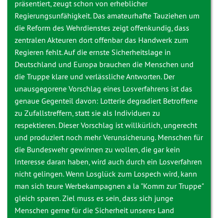
präsentiert, zeugt schon von erheblicher
Regierungsunfähigkeit. Das amateurhafte Tauziehen um
die Reform des Wehrdienstes zeigt offenkundig, dass
zentralen Akteuren dort offenbar das Handwerk zum
Regieren fehlt. Auf die ernste Sicherheitslage in
Deutschland und Europa brauchen die Menschen und
die Truppe klare und verlässliche Antworten. Der
unausgegorene Vorschlag eines Losverfahrens ist das
genaue Gegenteil davon: Lotterie degradiert Betroffene
zu Zufallstreffern, statt sie als Individuen zu
respektieren. Dieser Vorschlag ist willkürlich, ungerecht
und produziert noch mehr Verunsicherung. Menschen für
die Bundeswehr gewinnen zu wollen, die gar kein
Interesse daran haben, wird auch durch ein Losverfahren
nicht gelingen. Wenn Losglück zum Lospech wird, kann
man sich teure Werbekampagnen a la "Komm zur Truppe"
gleich sparen. Ziel muss es sein, dass sich junge
Menschen gerne für die Sicherheit unseres Land