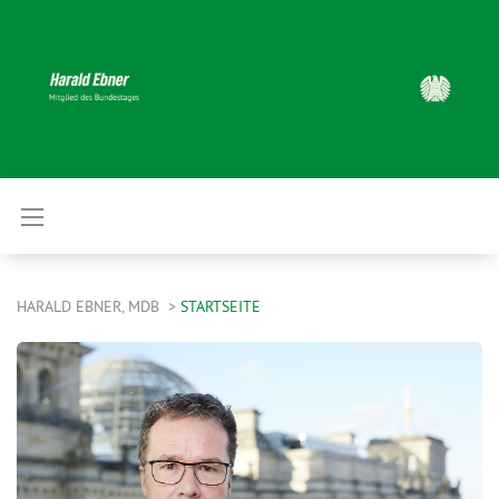
HARALD EBNER, MDB
STARTSEITE