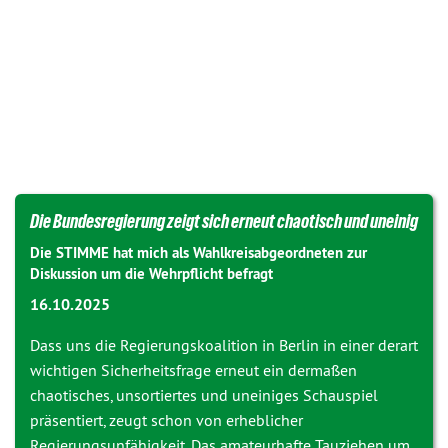
Die Bundesregierung zeigt sich erneut chaotisch und uneinig
Die STIMME hat mich als Wahlkreisabgeordneten zur
Diskussion um die Wehrpflicht befragt
16.10.2025
Dass uns die Regierungskoalition in Berlin in einer derart
wichtigen Sicherheitsfrage erneut ein dermaßen
chaotisches, unsortiertes und uneiniges Schauspiel
präsentiert, zeugt schon von erheblicher
Regierungsunfähigkeit. Das amateurhafte Tauziehen um