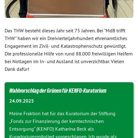
Das THW besteht dieses Jahr seit 75 Jahren. Bei "MdB trifft
THW" haben wir ein Dreivierteljahrhundert ehrenamtliches
Engagement im Zivil- und Katastrophenschutz gewürdigt.
Die professionelle Hilfe von rund 88.000 freiwilligen Helfern
bei Notlagen im In- und Ausland ist unverzichtbar. Vielen
Dank dafür!
Wahlvorschlag der Grünen für KENFO-Kuratorium
24.09.2025
Meine Fraktion hat für das Kuratorium der Stiftung
„Fonds zur Finanzierung der kerntechnischen
Entsorgung“ (KENFO) Katharina Beck als
Kurartoriumsmitglied vorgeschlagen. Ich wurde als