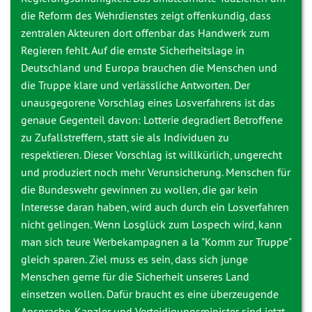
die Reform des Wehrdienstes zeigt offenkundig, dass
zentralen Akteuren dort offenbar das Handwerk zum
Regieren fehlt. Auf die ernste Sicherheitslage in
Deutschland und Europa brauchen die Menschen und
die Truppe klare und verlässliche Antworten. Der
unausgegorene Vorschlag eines Losverfahrens ist das
genaue Gegenteil davon: Lotterie degradiert Betroffene
zu Zufallstreffern, statt sie als Individuen zu
respektieren. Dieser Vorschlag ist willkürlich, ungerecht
und produziert noch mehr Verunsicherung. Menschen für
die Bundeswehr gewinnen zu wollen, die gar kein
Interesse daran haben, wird auch durch ein Losverfahren
nicht gelingen. Wenn Losglück zum Lospech wird, kann
man sich teure Werbekampagnen a la "Komm zur Truppe"
gleich sparen. Ziel muss es sein, dass sich junge
Menschen gerne für die Sicherheit unseres Land
einsetzen wollen. Dafür braucht es eine überzeugende
Ansprache. Kanzler und Verteidigungsminister sind jetzt