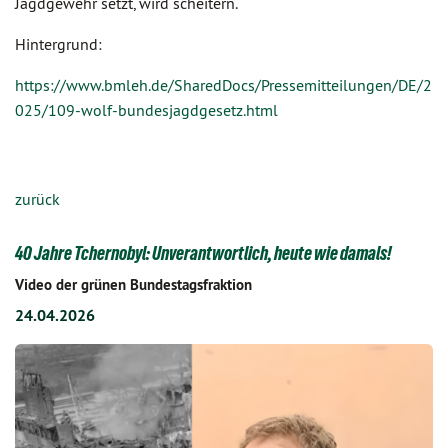
Jagdgewehr setzt, wird scheitern.
Hintergrund:
https://www.bmleh.de/SharedDocs/Pressemitteilungen/DE/2
025/109-wolf-bundesjagdgesetz.html
zurück
40 Jahre Tchernobyl: Unverantwortlich, heute wie damals!
Video der grünen Bundestagsfraktion
24.04.2026