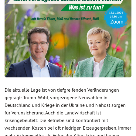
Die aktuelle Lage ist von tiefgreifenden Veränderungen
geprägt: Trump-Wahl, vorgezogene Neuwahlen in
Deutschland und Kriege in der Ukraine und Nahost sorgen
für Verunsicherung. Auch die Landwirtschaft ist
krisengebeutelt: Die Betriebe sind konfrontiert mit
wachsenden Kosten bei oft niedrigen Erzeugerpreisen, immer
mehr Extremwetter als Folge der Klimakrise und hohen