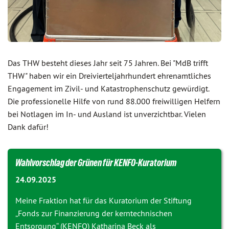
Das THW besteht dieses Jahr seit 75 Jahren. Bei "MdB trifft
THW" haben wir ein Dreivierteljahrhundert ehrenamtliches
Engagement im Zivil- und Katastrophenschutz gewürdigt.
Die professionelle Hilfe von rund 88.000 freiwilligen Helfern
bei Notlagen im In- und Ausland ist unverzichtbar. Vielen
Dank dafür!
Wahlvorschlag der Grünen für KENFO-Kuratorium
24.09.2025
Meine Fraktion hat für das Kuratorium der Stiftung
„Fonds zur Finanzierung der kerntechnischen
Entsorgung“ (KENFO) Katharina Beck als