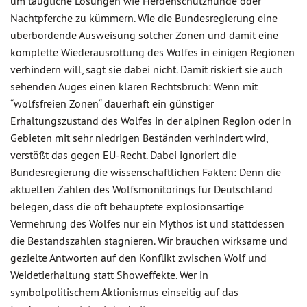
um taugliche Lösungen wie Herdenschutzhunde oder
Nachtpferche zu kümmern. Wie die Bundesregierung eine
überbordende Ausweisung solcher Zonen und damit eine
komplette Wiederausrottung des Wolfes in einigen Regionen
verhindern will, sagt sie dabei nicht. Damit riskiert sie auch
sehenden Auges einen klaren Rechtsbruch: Wenn mit
“wolfsfreien Zonen“ dauerhaft ein günstiger
Erhaltungszustand des Wolfes in der alpinen Region oder in
Gebieten mit sehr niedrigen Beständen verhindert wird,
verstößt das gegen EU-Recht. Dabei ignoriert die
Bundesregierung die wissenschaftlichen Fakten: Denn die
aktuellen Zahlen des Wolfsmonitorings für Deutschland
belegen, dass die oft behauptete explosionsartige
Vermehrung des Wolfes nur ein Mythos ist und stattdessen
die Bestandszahlen stagnieren. Wir brauchen wirksame und
gezielte Antworten auf den Konflikt zwischen Wolf und
Weidetierhaltung statt Showeffekte. Wer in
symbolpolitischem Aktionismus einseitig auf das