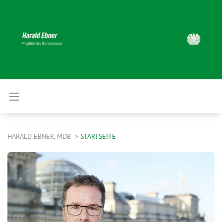
HARALD EBNER, MDB
STARTSEITE