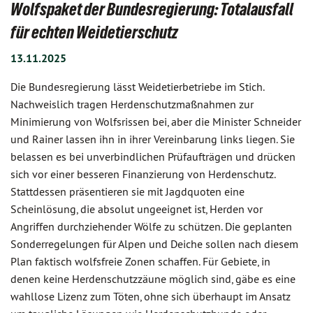
Wolfspaket der Bundesregierung: Totalausfall
für echten Weidetierschutz
13.11.2025
Die Bundesregierung lässt Weidetierbetriebe im Stich.
Nachweislich tragen Herdenschutzmaßnahmen zur
Minimierung von Wolfsrissen bei, aber die Minister Schneider
und Rainer lassen ihn in ihrer Vereinbarung links liegen. Sie
belassen es bei unverbindlichen Prüfaufträgen und drücken
sich vor einer besseren Finanzierung von Herdenschutz.
Stattdessen präsentieren sie mit Jagdquoten eine
Scheinlösung, die absolut ungeeignet ist, Herden vor
Angriffen durchziehender Wölfe zu schützen. Die geplanten
Sonderregelungen für Alpen und Deiche sollen nach diesem
Plan faktisch wolfsfreie Zonen schaffen. Für Gebiete, in
denen keine Herdenschutzzäune möglich sind, gäbe es eine
wahllose Lizenz zum Töten, ohne sich überhaupt im Ansatz