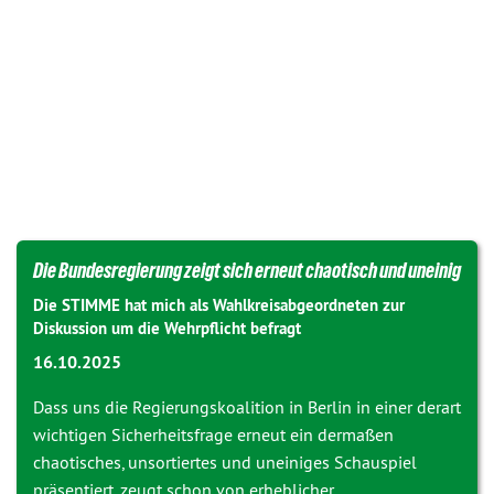
Die Bundesregierung zeigt sich erneut chaotisch und uneinig
Die STIMME hat mich als Wahlkreisabgeordneten zur
Diskussion um die Wehrpflicht befragt
16.10.2025
Dass uns die Regierungskoalition in Berlin in einer derart
wichtigen Sicherheitsfrage erneut ein dermaßen
chaotisches, unsortiertes und uneiniges Schauspiel
präsentiert, zeugt schon von erheblicher