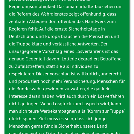
Regierungsunfähigkeit. Das amateurhafte Tauziehen um
die Reform des Wehrdienstes zeigt offenkundig, dass
zentralen Akteuren dort offenbar das Handwerk zum
Regieren fehlt. Auf die ernste Sicherheitslage in
Deutschland und Europa brauchen die Menschen und
die Truppe klare und verlässliche Antworten. Der
unausgegorene Vorschlag eines Losverfahrens ist das
genaue Gegenteil davon: Lotterie degradiert Betroffene
zu Zufallstreffern, statt sie als Individuen zu
respektieren. Dieser Vorschlag ist willkürlich, ungerecht
und produziert noch mehr Verunsicherung. Menschen für
die Bundeswehr gewinnen zu wollen, die gar kein
Interesse daran haben, wird auch durch ein Losverfahren
nicht gelingen. Wenn Losglück zum Lospech wird, kann
man sich teure Werbekampagnen a la "Komm zur Truppe"
gleich sparen. Ziel muss es sein, dass sich junge
Menschen gerne für die Sicherheit unseres Land
einsetzen wollen. Dafür braucht es eine überzeugende