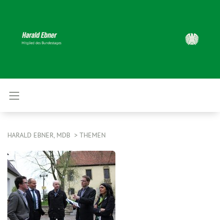
HARALD EBNER, MDB
THEMEN