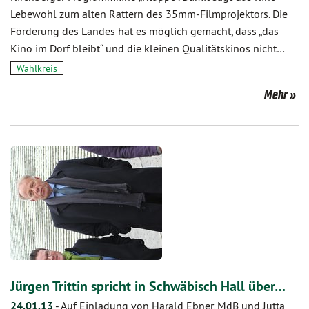
Lebewohl zum alten Rattern des 35mm-Filmprojektors. Die
Förderung des Landes hat es möglich gemacht, dass „das
Kino im Dorf bleibt“ und die kleinen Qualitätskinos nicht…
Wahlkreis
Mehr
Jürgen Trittin spricht in Schwäbisch Hall über…
24.01.13
-
Auf Einladung von Harald Ebner, MdB und Jutta