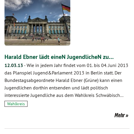
Harald Ebner lädt eineN JugendlicheN zu…
12.03.13
-
Wie in jedem Jahr findet vom 01. bis 04. Juni 2013
das Planspiel Jugend&Parlament 2013 in Berlin statt. Der
Bundestagsabgeordnete Harald Ebner (Grüne) kann einen
Jugendlichen dorthin entsenden und lädt politisch
interessierte Jugendliche aus dem Wahlkreis Schwäbisch…
Wahlkreis
Mehr