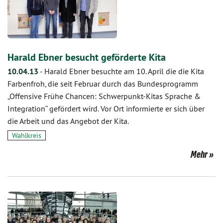
Harald Ebner besucht geförderte Kita
10.04.13
-
Harald Ebner besuchte am 10. April die die Kita
Farbenfroh, die seit Februar durch das Bundesprogramm
„Offensive Frühe Chancen: Schwerpunkt-Kitas Sprache &
Integration“ gefördert wird. Vor Ort informierte er sich über
die Arbeit und das Angebot der Kita.
Wahlkreis
Mehr