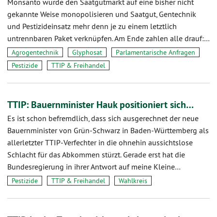
Monsanto würde den Saatgutmarkt auf eine bisher nicht
gekannte Weise monopolisieren und Saatgut, Gentechnik
und Pestizideinsatz mehr denn je zu einem letztlich
untrennbaren Paket verknüpfen. Am Ende zahlen alle drauf:…
Agrogentechnik
Glyphosat
Parlamentarische Anfragen
Pestizide
TTIP & Freihandel
TTIP: Bauernminister Hauk positioniert sich…
Es ist schon befremdlich, dass sich ausgerechnet der neue
Bauernminister von Grün-Schwarz in Baden-Württemberg als
allerletzter TTIP-Verfechter in die ohnehin aussichtslose
Schlacht für das Abkommen stürzt. Gerade erst hat die
Bundesregierung in ihrer Antwort auf meine Kleine…
Pestizide
TTIP & Freihandel
Wahlkreis