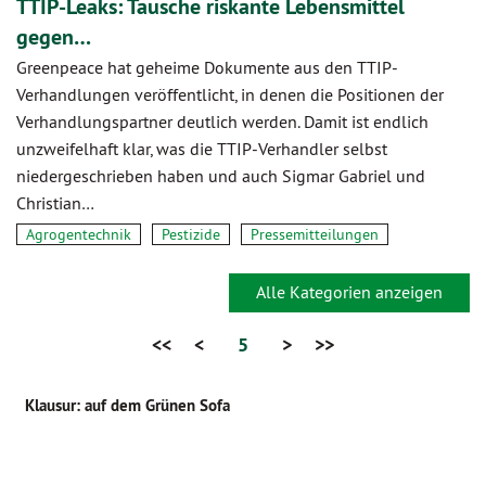
TTIP-Leaks: Tausche riskante Lebensmittel
gegen…
Greenpeace hat geheime Dokumente aus den TTIP-
Verhandlungen veröffentlicht, in denen die Positionen der
Verhandlungspartner deutlich werden. Damit ist endlich
unzweifelhaft klar, was die TTIP-Verhandler selbst
niedergeschrieben haben und auch Sigmar Gabriel und
Christian…
Agrogentechnik
Pestizide
Pressemitteilungen
Alle Kategorien anzeigen
<<
<
5
>
>>
Klausur: auf dem Grünen Sofa