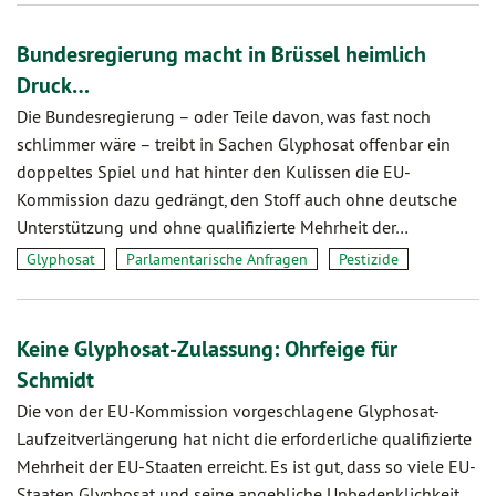
Bundesregierung macht in Brüssel heimlich
Druck…
Die Bundesregierung – oder Teile davon, was fast noch
schlimmer wäre – treibt in Sachen Glyphosat offenbar ein
doppeltes Spiel und hat hinter den Kulissen die EU-
Kommission dazu gedrängt, den Stoff auch ohne deutsche
Unterstützung und ohne qualifizierte Mehrheit der…
Glyphosat
Parlamentarische Anfragen
Pestizide
Keine Glyphosat-Zulassung: Ohrfeige für
Schmidt
Die von der EU-Kommission vorgeschlagene Glyphosat-
Laufzeitverlängerung hat nicht die erforderliche qualifizierte
Mehrheit der EU-Staaten erreicht. Es ist gut, dass so viele EU-
Staaten Glyphosat und seine angebliche Unbedenklichkeit