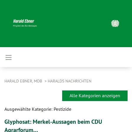
HARALD EBNER, MDB
HARALDS NACHRICHTEN
Alle Kategorien anzeigen
Ausgewählte Kategorie: Pestizide
Glyphosat: Merkel-Aussagen beim CDU
Agrarforum…