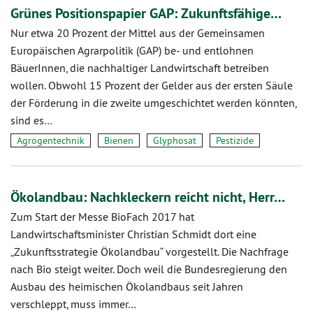
Grünes Positionspapier GAP: Zukunftsfähige…
Nur etwa 20 Prozent der Mittel aus der Gemeinsamen
Europäischen Agrarpolitik (GAP) be- und entlohnen
BäuerInnen, die nachhaltiger Landwirtschaft betreiben
wollen. Obwohl 15 Prozent der Gelder aus der ersten Säule
der Förderung in die zweite umgeschichtet werden könnten,
sind es…
Agrogentechnik
Bienen
Glyphosat
Pestizide
Ökolandbau: Nachkleckern reicht nicht, Herr…
Zum Start der Messe BioFach 2017 hat
Landwirtschaftsminister Christian Schmidt dort eine
„Zukunftsstrategie Ökolandbau“ vorgestellt. Die Nachfrage
nach Bio steigt weiter. Doch weil die Bundesregierung den
Ausbau des heimischen Ökolandbaus seit Jahren
verschleppt, muss immer…