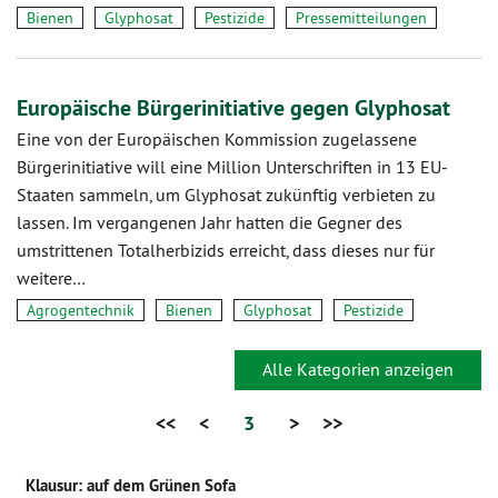
Bienen
Glyphosat
Pestizide
Pressemitteilungen
Europäische Bürgerinitiative gegen Glyphosat
Eine von der Europäischen Kommission zugelassene
Bürgerinitiative will eine Million Unterschriften in 13 EU-
Staaten sammeln, um Glyphosat zukünftig verbieten zu
lassen. Im vergangenen Jahr hatten die Gegner des
umstrittenen Totalherbizids erreicht, dass dieses nur für
weitere…
Agrogentechnik
Bienen
Glyphosat
Pestizide
Alle Kategorien anzeigen
<<
<
3
>
>>
Klausur: auf dem Grünen Sofa