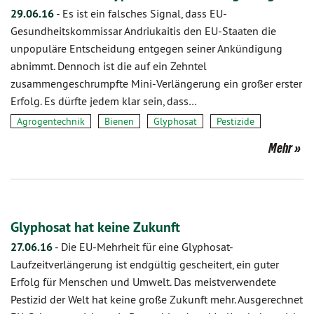
29.06.16
-
Es ist ein falsches Signal, dass EU-
Gesundheitskommissar Andriukaitis den EU-Staaten die
unpopuläre Entscheidung entgegen seiner Ankündigung
abnimmt. Dennoch ist die auf ein Zehntel
zusammengeschrumpfte Mini-Verlängerung ein großer erster
Erfolg. Es dürfte jedem klar sein, dass…
Agrogentechnik
Bienen
Glyphosat
Pestizide
Mehr
Glyphosat hat keine Zukunft
27.06.16
-
Die EU-Mehrheit für eine Glyphosat-
Laufzeitverlängerung ist endgültig gescheitert, ein guter
Erfolg für Menschen und Umwelt. Das meistverwendete
Pestizid der Welt hat keine große Zukunft mehr. Ausgerechnet