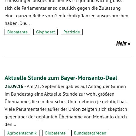
Zulassungen ausgesprochen. Es ist gut und wichtig, dass
sich die Parlamentarier so deutlich gegen die Zulassung
einer ganzen Reihe von Gentechnikpflanzen ausgesprochen
haben. Die…
Biopatente
Glyphosat
Pestizide
Mehr
Aktuelle Stunde zum Bayer-Monsanto-Deal
23.09.16
-
Am 21. September gab es auf Antrag der Grünen
im Bundestag eine Aktuelle Stunde zur wohl größten
Übernahme, die ein deutsches Unternehmen je getätigt hat.
Viele Parlamentarier außer der Union zeigten sich skeptisch
gegenüber der geplanten Übernahme von Monsanto durch
den…
Agrogentechnik
Biopatente
Bundestagsreden