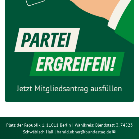
Platz der Republik 1, 11011 Berlin I Wahlkreis: Blendstatt 3, 74523
Schwäbisch Hall |
harald.ebner@
bundestag.de