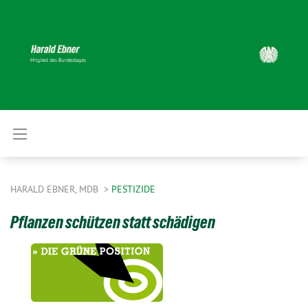
HARALD EBNER, MDB
PESTIZIDE
Pflanzen schützen statt schädigen