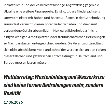
Infrastruktur und der völkerrechtswidrige Angriffskrieg gegen die
Ukraine eine weitere Finanzquelle. Es ist gut, dass Niedersachsens
Umweltminister mit hohen und harten Auflagen in der Genehmigung
zumindest versucht, diesen potenziellen Schaden und die damit
verbundene Gefahr abzumildern. Nukleare Sicherheit darf nicht
einigen wenigen Arbeitsplätzen oder freundschaftlichen Beziehungen
zu Nachbarstaaten untergeordnet werden. Die Verantwortung lässt
sich nicht abschieben: Merz und Schneider werden sich an den Folgen
dieser falschen und gefährlichen Entscheidung für Deutschland und
Europa messen lassen müssen.
Weltdürretag: Wüstenbildung und Wasserkrise
sind keine fernen Bedrohungen mehr, sondern
Realität
17.06.2026