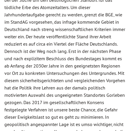
bei der Suche um den bestmöglichen Standort für das
tödliche Erbe des Atomzeitalters. Um dieser
Jahrhundertaufgabe gerecht zu werden, grenzt die BGE, wie
im StandAG vorgesehen, das infrage kommende Gebiet in
Deutschland nach streng wissenschaftlichen Kriterien immer
weiter ein. Der heute veröffentlichte Stand ihrer Arbeit
reduziert es auf circa ein Viertel der Fläche Deutschlands.
Dennoch ist der Weg noch lang. Erst in der nächsten Phase
und nach explizitem Beschluss des Bundestages kommt es
ab Anfang der 2030er Jahre in den geeignetsten Regionen
vor Ort zu konkreten Untersuchungen des Untergrundes. Mit
diesem sicherheitsgerichteten und vergleichenden Vorgehen
hat die Politik ihre Lehren aus der damals politisch
motivierten Auswahl des ungeeigneten Standortes Gorleben
gezogen. Das 2017 im gesellschaftlichen Konsens
festgelegte Verfahren ist unsere beste Chance, die Gefahr
dieser Ewigkeitslast so gut es geht zu minimieren. In
geopolitisch angespannter Lage ist es umso wichtiger, nicht