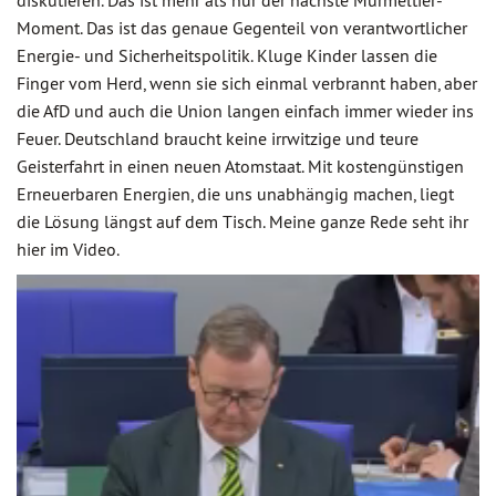
diskutieren. Das ist mehr als nur der nächste Murmeltier-
Moment. Das ist das genaue Gegenteil von verantwortlicher
Energie- und Sicherheitspolitik. Kluge Kinder lassen die
Finger vom Herd, wenn sie sich einmal verbrannt haben, aber
die AfD und auch die Union langen einfach immer wieder ins
Feuer. Deutschland braucht keine irrwitzige und teure
Geisterfahrt in einen neuen Atomstaat. Mit kostengünstigen
Erneuerbaren Energien, die uns unabhängig machen, liegt
die Lösung längst auf dem Tisch. Meine ganze Rede seht ihr
hier im Video.