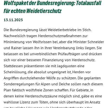
Wolfspaket der Bundesregierung: Totalausfall
für echten Weidetierschutz
13.11.2025
Die Bundesregierung lässt Weidetierbetriebe im Stich.
Nachweislich tragen Herdenschutzmaßnahmen zur
Minimierung von Wolfsrissen bei, aber die Minister Schneider
und Rainer lassen ihn in ihrer Vereinbarung links liegen. Sie
belassen es bei unverbindlichen Prüfaufträgen und drücken
sich vor einer besseren Finanzierung von Herdenschutz.
Stattdessen präsentieren sie mit Jagdquoten eine
Scheinlösung, die absolut ungeeignet ist, Herden vor
Angriffen durchziehender Wölfe zu schützen. Die geplanten
Sonderregelungen für Alpen und Deiche sollen nach diesem
Plan faktisch wolfsfreie Zonen schaffen. Für Gebiete, in
denen keine Herdenschutzzäune möglich sind, gäbe es eine
wahllose Lizenz zum Töten, ohne sich überhaupt im Ansatz