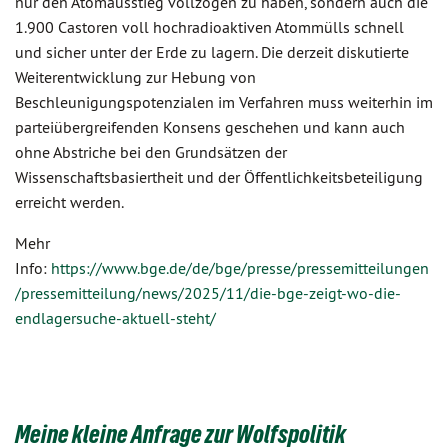
nur den Atomausstieg vollzogen zu haben, sondern auch die
1.900 Castoren voll hochradioaktiven Atommülls schnell
und sicher unter der Erde zu lagern. Die derzeit diskutierte
Weiterentwicklung zur Hebung von
Beschleunigungspotenzialen im Verfahren muss weiterhin im
parteiübergreifenden Konsens geschehen und kann auch
ohne Abstriche bei den Grundsätzen der
Wissenschaftsbasiertheit und der Öffentlichkeitsbeteiligung
erreicht werden.
Mehr
Info:
https://www.bge.de/de/bge/presse/pressemitteilungen
/pressemitteilung/news/2025/11/die-bge-zeigt-wo-die-
endlagersuche-aktuell-steht/
Meine kleine Anfrage zur Wolfspolitik