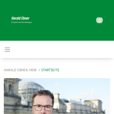
HARALD EBNER, MDB
STARTSEITE