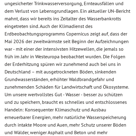
ungesicherter Trinkwasserversorgung, Ernteausfällen und
dem Verlust von Lebensgrundlagen. Ein aktueller UN-Bericht
mahnt, dass wir bereits ins Zeitalter des Wasserbankrotts
eingetreten sind. Auch der Klimadienst des
Erdbeobachtungsprogramms Copernicus zeigt auf, dass der
Mai 2026 der zweitwärmste seit Beginn der Aufzeichnungen
war - mit einer der intensivsten Hitzewellen, die jemals so
früh im Jahr in Westeuropa beobachtet wurden. Die Folgen
der Erderhitzung spüren wir zunehmend auch bei uns in
Deutschland – mit ausgetrockneten Böden, sinkenden
Grundwasserständen, erhöhter Waldbrandgefahr und
zunehmenden Schäden für Landwirtschaft und Ökosysteme.
Um unsere wertvollstes Gut - Wasser - besser zu schützen
und zu speichern, braucht es schnelles und entschlossenes
Handeln: Konsequenter Klimaschutz und Ausbau
erneuerbarer Energien, mehr natürliche Wasserspeicherung
durch intakte Moore und Auen, mehr Schutz unserer Böden
und Wälder, weniger Asphalt und Beton und mehr