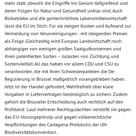
mehr statt, obwohl die Eingriffe ins Genom tiefgreifend und
deren Folgen für Natur und Gesundheit unklar sind. Auch
Biobetriebe und die gentechnikfreie Lebensmittelwirtschaft
lässt die EU im Stich: Für sie steigen Kosten und Aufwand zur
Vermeidung von Verunreinigungen - mit steigenden Preisen
als Folge. Gleichzeitig wird Europas Landwirtschaft noch
abhängiger von wenigen großen Saatgutkonzernen und
ihren patentierten Sorten – zulasten von Züchtung und
Sortenvielfalt. All das haben vor allem CDU und CSU zu
verantworten, die mit ihren Schwesterparteien die De-
Regulierung in Brüssel maßgeblich vorangetrieben haben.
Jetzt ist der Handel gefordert, Wahlfreiheit über klare
Vorgaben in Lieferverträgen bestmöglich zu sichern. Zudem
gehört die Brüsseler Entscheidung auch rechtlich auf den
Prüfstand: Laut mehrerer Rechtsgutachten verstößt sie gegen
das EU-Vorsorgeprinzip und gegen völkerrechtliche
Verpflichtungen des Cartagena-Protokolls der UN-
Biodiversitätskonvention.