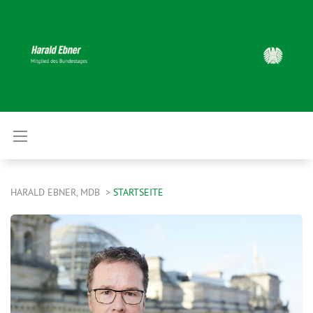
HARALD EBNER, MDB
STARTSEITE