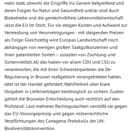
mehr statt, obwohl die Eingriffe ins Genom tiefgreifend und
deren Folgen für Natur und Gesundheit unklar sind. Auch
Biobetriebe und die gentechnikfreie Lebensmittelwirtschaft
lässt die EU im Stich: Für sie steigen Kosten und Aufwand zur
Vermeidung von Verunreinigungen - mit steigenden Preisen
als Folge. Gleichzeitig wird Europas Landwirtschaft noch
abhängiger von wenigen großen Saatgutkonzernen und
ihren patentierten Sorten – zulasten von Züchtung und
Sortenvielfalt. All das haben vor allem CDU und CSU zu
verantworten, die mit ihren Schwesterparteien die De-
Regulierung in Brüssel maßgeblich vorangetrieben haben.
Jetzt ist der Handel gefordert, Wahlfreiheit über klare
Vorgaben in Lieferverträgen bestmöglich zu sichern. Zudem
gehört die Brüsseler Entscheidung auch rechtlich auf den
Prüfstand: Laut mehrerer Rechtsgutachten verstößt sie gegen
das EU-Vorsorgeprinzip und gegen völkerrechtliche
Verpflichtungen des Cartagena-Protokolls der UN-
Biodiversitätskonvention.