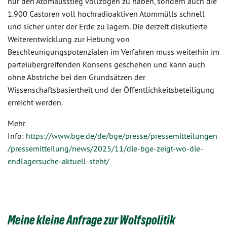
nur den Atomausstieg vollzogen zu haben, sondern auch die
1.900 Castoren voll hochradioaktiven Atommülls schnell
und sicher unter der Erde zu lagern. Die derzeit diskutierte
Weiterentwicklung zur Hebung von
Beschleunigungspotenzialen im Verfahren muss weiterhin im
parteiübergreifenden Konsens geschehen und kann auch
ohne Abstriche bei den Grundsätzen der
Wissenschaftsbasiertheit und der Öffentlichkeitsbeteiligung
erreicht werden.
Mehr
Info:
https://www.bge.de/de/bge/presse/pressemitteilungen
/pressemitteilung/news/2025/11/die-bge-zeigt-wo-die-
endlagersuche-aktuell-steht/
Meine kleine Anfrage zur Wolfspolitik