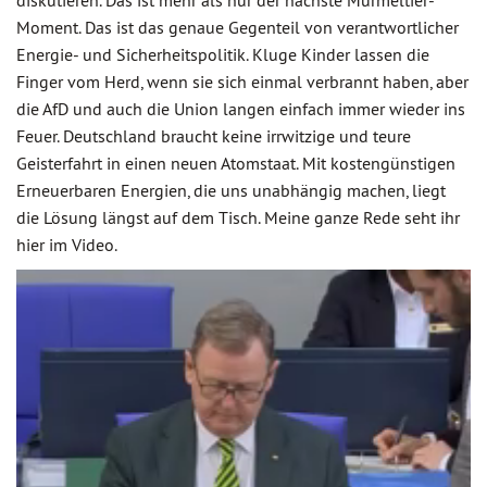
diskutieren. Das ist mehr als nur der nächste Murmeltier-
Moment. Das ist das genaue Gegenteil von verantwortlicher
Energie- und Sicherheitspolitik. Kluge Kinder lassen die
Finger vom Herd, wenn sie sich einmal verbrannt haben, aber
die AfD und auch die Union langen einfach immer wieder ins
Feuer. Deutschland braucht keine irrwitzige und teure
Geisterfahrt in einen neuen Atomstaat. Mit kostengünstigen
Erneuerbaren Energien, die uns unabhängig machen, liegt
die Lösung längst auf dem Tisch. Meine ganze Rede seht ihr
hier im Video.