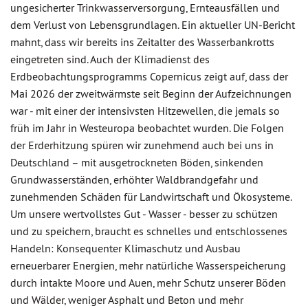
ungesicherter Trinkwasserversorgung, Ernteausfällen und
dem Verlust von Lebensgrundlagen. Ein aktueller UN-Bericht
mahnt, dass wir bereits ins Zeitalter des Wasserbankrotts
eingetreten sind. Auch der Klimadienst des
Erdbeobachtungsprogramms Copernicus zeigt auf, dass der
Mai 2026 der zweitwärmste seit Beginn der Aufzeichnungen
war - mit einer der intensivsten Hitzewellen, die jemals so
früh im Jahr in Westeuropa beobachtet wurden. Die Folgen
der Erderhitzung spüren wir zunehmend auch bei uns in
Deutschland – mit ausgetrockneten Böden, sinkenden
Grundwasserständen, erhöhter Waldbrandgefahr und
zunehmenden Schäden für Landwirtschaft und Ökosysteme.
Um unsere wertvollstes Gut - Wasser - besser zu schützen
und zu speichern, braucht es schnelles und entschlossenes
Handeln: Konsequenter Klimaschutz und Ausbau
erneuerbarer Energien, mehr natürliche Wasserspeicherung
durch intakte Moore und Auen, mehr Schutz unserer Böden
und Wälder, weniger Asphalt und Beton und mehr