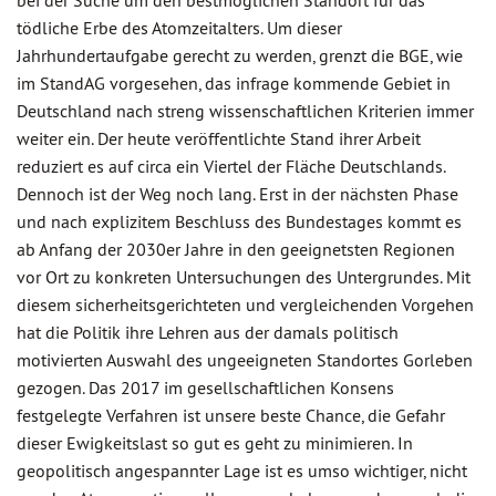
bei der Suche um den bestmöglichen Standort für das
tödliche Erbe des Atomzeitalters. Um dieser
Jahrhundertaufgabe gerecht zu werden, grenzt die BGE, wie
im StandAG vorgesehen, das infrage kommende Gebiet in
Deutschland nach streng wissenschaftlichen Kriterien immer
weiter ein. Der heute veröffentlichte Stand ihrer Arbeit
reduziert es auf circa ein Viertel der Fläche Deutschlands.
Dennoch ist der Weg noch lang. Erst in der nächsten Phase
und nach explizitem Beschluss des Bundestages kommt es
ab Anfang der 2030er Jahre in den geeignetsten Regionen
vor Ort zu konkreten Untersuchungen des Untergrundes. Mit
diesem sicherheitsgerichteten und vergleichenden Vorgehen
hat die Politik ihre Lehren aus der damals politisch
motivierten Auswahl des ungeeigneten Standortes Gorleben
gezogen. Das 2017 im gesellschaftlichen Konsens
festgelegte Verfahren ist unsere beste Chance, die Gefahr
dieser Ewigkeitslast so gut es geht zu minimieren. In
geopolitisch angespannter Lage ist es umso wichtiger, nicht