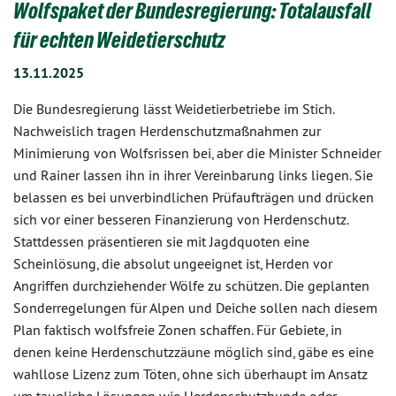
Wolfspaket der Bundesregierung: Totalausfall
für echten Weidetierschutz
13.11.2025
Die Bundesregierung lässt Weidetierbetriebe im Stich.
Nachweislich tragen Herdenschutzmaßnahmen zur
Minimierung von Wolfsrissen bei, aber die Minister Schneider
und Rainer lassen ihn in ihrer Vereinbarung links liegen. Sie
belassen es bei unverbindlichen Prüfaufträgen und drücken
sich vor einer besseren Finanzierung von Herdenschutz.
Stattdessen präsentieren sie mit Jagdquoten eine
Scheinlösung, die absolut ungeeignet ist, Herden vor
Angriffen durchziehender Wölfe zu schützen. Die geplanten
Sonderregelungen für Alpen und Deiche sollen nach diesem
Plan faktisch wolfsfreie Zonen schaffen. Für Gebiete, in
denen keine Herdenschutzzäune möglich sind, gäbe es eine
wahllose Lizenz zum Töten, ohne sich überhaupt im Ansatz