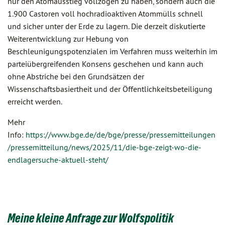
nur den Atomausstieg vollzogen zu haben, sondern auch die
1.900 Castoren voll hochradioaktiven Atommülls schnell
und sicher unter der Erde zu lagern. Die derzeit diskutierte
Weiterentwicklung zur Hebung von
Beschleunigungspotenzialen im Verfahren muss weiterhin im
parteiübergreifenden Konsens geschehen und kann auch
ohne Abstriche bei den Grundsätzen der
Wissenschaftsbasiertheit und der Öffentlichkeitsbeteiligung
erreicht werden.
Mehr
Info:
https://www.bge.de/de/bge/presse/pressemitteilungen
/pressemitteilung/news/2025/11/die-bge-zeigt-wo-die-
endlagersuche-aktuell-steht/
Meine kleine Anfrage zur Wolfspolitik