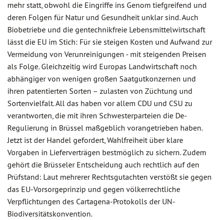
mehr statt, obwohl die Eingriffe ins Genom tiefgreifend und
deren Folgen für Natur und Gesundheit unklar sind. Auch
Biobetriebe und die gentechnikfreie Lebensmittelwirtschaft
lässt die EU im Stich: Für sie steigen Kosten und Aufwand zur
Vermeidung von Verunreinigungen - mit steigenden Preisen
als Folge. Gleichzeitig wird Europas Landwirtschaft noch
abhängiger von wenigen großen Saatgutkonzernen und
ihren patentierten Sorten – zulasten von Züchtung und
Sortenvielfalt. All das haben vor allem CDU und CSU zu
verantworten, die mit ihren Schwesterparteien die De-
Regulierung in Brüssel maßgeblich vorangetrieben haben.
Jetzt ist der Handel gefordert, Wahlfreiheit über klare
Vorgaben in Lieferverträgen bestmöglich zu sichern. Zudem
gehört die Brüsseler Entscheidung auch rechtlich auf den
Prüfstand: Laut mehrerer Rechtsgutachten verstößt sie gegen
das EU-Vorsorgeprinzip und gegen völkerrechtliche
Verpflichtungen des Cartagena-Protokolls der UN-
Biodiversitätskonvention.