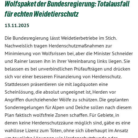
Wolfspaket der Bundesregierung: Totalausfall
für echten Weidetierschutz
13.11.2025
Die Bundesregierung lässt Weidetierbetriebe im Stich.
Nachweislich tragen Herdenschutzmaßnahmen zur
Minimierung von Wolfsrissen bei, aber die Minister Schneider
und Rainer lassen ihn in ihrer Vereinbarung links liegen. Sie
belassen es bei unverbindlichen Prüfaufträgen und drücken
sich vor einer besseren Finanzierung von Herdenschutz.
Stattdessen präsentieren sie mit Jagdquoten eine
Scheinlösung, die absolut ungeeignet ist, Herden vor
Angriffen durchziehender Wölfe zu schützen. Die geplanten
Sonderregelungen für Alpen und Deiche sollen nach diesem
Plan faktisch wolfsfreie Zonen schaffen. Für Gebiete, in
denen keine Herdenschutzzäune möglich sind, gäbe es eine
wahllose Lizenz zum Töten, ohne sich überhaupt im Ansatz