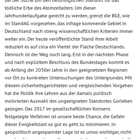
bei der Suche um den bestmöglichen Standort für das
tödliche Erbe des Atomzeitalters. Um dieser
Jahrhundertaufgabe gerecht zu werden, grenzt die BGE, wie
im StandAG vorgesehen, das infrage kommende Gebiet in
Deutschland nach streng wissenschaftlichen Kriterien immer
weiter ein. Der heute veröffentlichte Stand ihrer Arbeit
reduziert es auf circa ein Viertel der Fläche Deutschlands.
Dennoch ist der Weg noch lang. Erst in der nächsten Phase
und nach explizitem Beschluss des Bundestages kommt es
ab Anfang der 2030er Jahre in den geeignetsten Regionen
vor Ort zu konkreten Untersuchungen des Untergrundes. Mit
diesem sicherheitsgerichteten und vergleichenden Vorgehen
hat die Politik ihre Lehren aus der damals politisch
motivierten Auswahl des ungeeigneten Standortes Gorleben
gezogen. Das 2017 im gesellschaftlichen Konsens
festgelegte Verfahren ist unsere beste Chance, die Gefahr
dieser Ewigkeitslast so gut es geht zu minimieren. In
geopolitisch angespannter Lage ist es umso wichtiger, nicht