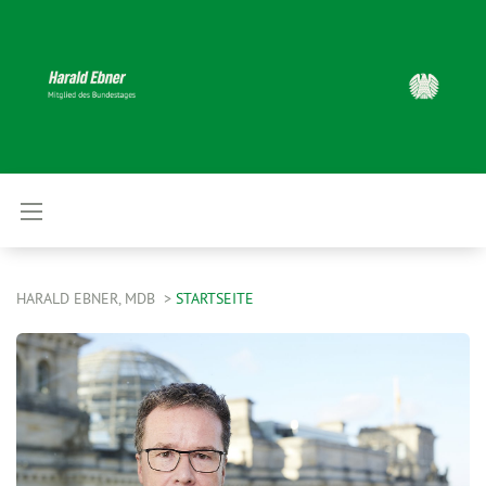
HARALD EBNER, MDB
STARTSEITE