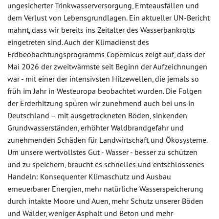
ungesicherter Trinkwasserversorgung, Ernteausfällen und
dem Verlust von Lebensgrundlagen. Ein aktueller UN-Bericht
mahnt, dass wir bereits ins Zeitalter des Wasserbankrotts
eingetreten sind. Auch der Klimadienst des
Erdbeobachtungsprogramms Copernicus zeigt auf, dass der
Mai 2026 der zweitwärmste seit Beginn der Aufzeichnungen
war - mit einer der intensivsten Hitzewellen, die jemals so
früh im Jahr in Westeuropa beobachtet wurden. Die Folgen
der Erderhitzung spüren wir zunehmend auch bei uns in
Deutschland – mit ausgetrockneten Böden, sinkenden
Grundwasserständen, erhöhter Waldbrandgefahr und
zunehmenden Schäden für Landwirtschaft und Ökosysteme.
Um unsere wertvollstes Gut - Wasser - besser zu schützen
und zu speichern, braucht es schnelles und entschlossenes
Handeln: Konsequenter Klimaschutz und Ausbau
erneuerbarer Energien, mehr natürliche Wasserspeicherung
durch intakte Moore und Auen, mehr Schutz unserer Böden
und Wälder, weniger Asphalt und Beton und mehr