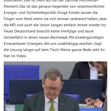
diskutieren. Das ist mehr als nur der nächste Murmeltier-
Moment. Das ist das genaue Gegenteil von verantwortlicher
Energie- und Sicherheitspolitik. Kluge Kinder lassen die
Finger vom Herd, wenn sie sich einmal verbrannt haben, aber
die AfD und auch die Union langen einfach immer wieder ins
Feuer. Deutschland braucht keine irrwitzige und teure
Geisterfahrt in einen neuen Atomstaat. Mit kostengünstigen
Erneuerbaren Energien, die uns unabhängig machen, liegt
die Lösung längst auf dem Tisch. Meine ganze Rede seht ihr
hier im Video.