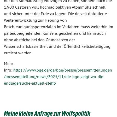
nur den Atomausstieg vollzogen zu haben, sondern auch die
1.900 Castoren voll hochradioaktiven Atommülls schnell
und sicher unter der Erde zu lagern. Die derzeit diskutierte
Weiterentwicklung zur Hebung von
Beschleunigungspotenzialen im Verfahren muss weiterhin im
parteiübergreifenden Konsens geschehen und kann auch
ohne Abstriche bei den Grundsätzen der
Wissenschaftsbasiertheit und der Öffentlichkeitsbeteiligung
erreicht werden.
Mehr
Info:
https://www.bge.de/de/bge/presse/pressemitteilungen
/pressemitteilung/news/2025/11/die-bge-zeigt-wo-die-
endlagersuche-aktuell-steht/
Meine kleine Anfrage zur Wolfspolitik