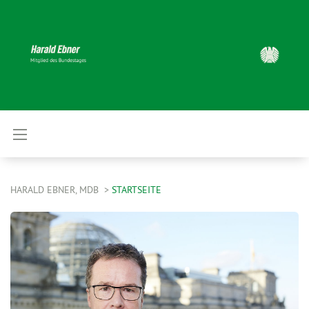
HARALD EBNER, MDB
STARTSEITE