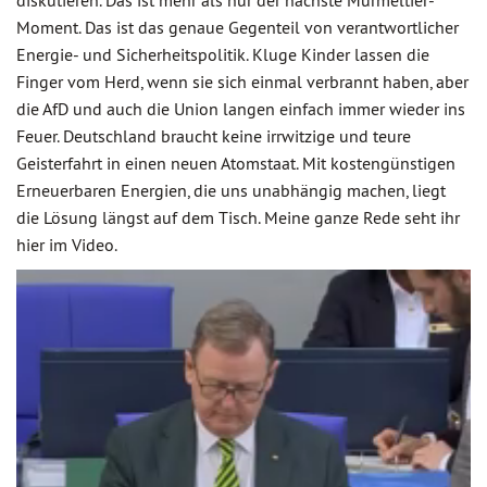
diskutieren. Das ist mehr als nur der nächste Murmeltier-
Moment. Das ist das genaue Gegenteil von verantwortlicher
Energie- und Sicherheitspolitik. Kluge Kinder lassen die
Finger vom Herd, wenn sie sich einmal verbrannt haben, aber
die AfD und auch die Union langen einfach immer wieder ins
Feuer. Deutschland braucht keine irrwitzige und teure
Geisterfahrt in einen neuen Atomstaat. Mit kostengünstigen
Erneuerbaren Energien, die uns unabhängig machen, liegt
die Lösung längst auf dem Tisch. Meine ganze Rede seht ihr
hier im Video.