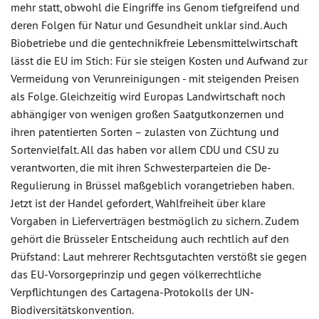
mehr statt, obwohl die Eingriffe ins Genom tiefgreifend und
deren Folgen für Natur und Gesundheit unklar sind. Auch
Biobetriebe und die gentechnikfreie Lebensmittelwirtschaft
lässt die EU im Stich: Für sie steigen Kosten und Aufwand zur
Vermeidung von Verunreinigungen - mit steigenden Preisen
als Folge. Gleichzeitig wird Europas Landwirtschaft noch
abhängiger von wenigen großen Saatgutkonzernen und
ihren patentierten Sorten – zulasten von Züchtung und
Sortenvielfalt. All das haben vor allem CDU und CSU zu
verantworten, die mit ihren Schwesterparteien die De-
Regulierung in Brüssel maßgeblich vorangetrieben haben.
Jetzt ist der Handel gefordert, Wahlfreiheit über klare
Vorgaben in Lieferverträgen bestmöglich zu sichern. Zudem
gehört die Brüsseler Entscheidung auch rechtlich auf den
Prüfstand: Laut mehrerer Rechtsgutachten verstößt sie gegen
das EU-Vorsorgeprinzip und gegen völkerrechtliche
Verpflichtungen des Cartagena-Protokolls der UN-
Biodiversitätskonvention.