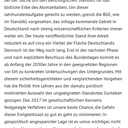
bei der Suche um den bestmöglichen Standort für das
tödliche Erbe des Atomzeitalters. Um dieser
Jahrhundertaufgabe gerecht zu werden, grenzt die BGE, wie
im StandAG vorgesehen, das infrage kommende Gebiet in
Deutschland nach streng wissenschaftlichen Kriterien immer
weiter ein. Der heute veröffentlichte Stand ihrer Arbeit
reduziert es auf circa ein Viertel der Fläche Deutschlands.
Dennoch ist der Weg noch lang. Erst in der nächsten Phase
und nach explizitem Beschluss des Bundestages kommt es
ab Anfang der 2030er Jahre in den geeignetsten Regionen
vor Ort zu konkreten Untersuchungen des Untergrundes. Mit
diesem sicherheitsgerichteten und vergleichenden Vorgehen
hat die Politik ihre Lehren aus der damals politisch
motivierten Auswahl des ungeeigneten Standortes Gorleben
gezogen. Das 2017 im gesellschaftlichen Konsens
festgelegte Verfahren ist unsere beste Chance, die Gefahr
dieser Ewigkeitslast so gut es geht zu minimieren. In
geopolitisch angespannter Lage ist es umso wichtiger, nicht