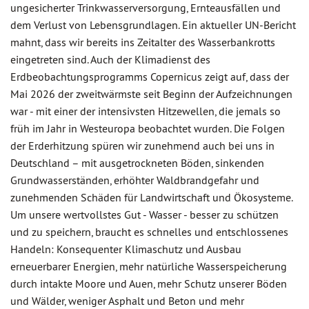
ungesicherter Trinkwasserversorgung, Ernteausfällen und
dem Verlust von Lebensgrundlagen. Ein aktueller UN-Bericht
mahnt, dass wir bereits ins Zeitalter des Wasserbankrotts
eingetreten sind. Auch der Klimadienst des
Erdbeobachtungsprogramms Copernicus zeigt auf, dass der
Mai 2026 der zweitwärmste seit Beginn der Aufzeichnungen
war - mit einer der intensivsten Hitzewellen, die jemals so
früh im Jahr in Westeuropa beobachtet wurden. Die Folgen
der Erderhitzung spüren wir zunehmend auch bei uns in
Deutschland – mit ausgetrockneten Böden, sinkenden
Grundwasserständen, erhöhter Waldbrandgefahr und
zunehmenden Schäden für Landwirtschaft und Ökosysteme.
Um unsere wertvollstes Gut - Wasser - besser zu schützen
und zu speichern, braucht es schnelles und entschlossenes
Handeln: Konsequenter Klimaschutz und Ausbau
erneuerbarer Energien, mehr natürliche Wasserspeicherung
durch intakte Moore und Auen, mehr Schutz unserer Böden
und Wälder, weniger Asphalt und Beton und mehr