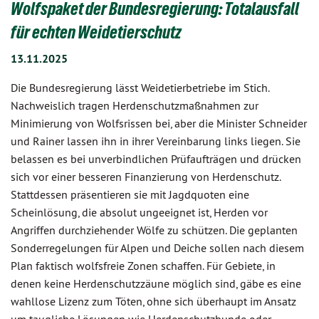
Wolfspaket der Bundesregierung: Totalausfall
für echten Weidetierschutz
13.11.2025
Die Bundesregierung lässt Weidetierbetriebe im Stich.
Nachweislich tragen Herdenschutzmaßnahmen zur
Minimierung von Wolfsrissen bei, aber die Minister Schneider
und Rainer lassen ihn in ihrer Vereinbarung links liegen. Sie
belassen es bei unverbindlichen Prüfaufträgen und drücken
sich vor einer besseren Finanzierung von Herdenschutz.
Stattdessen präsentieren sie mit Jagdquoten eine
Scheinlösung, die absolut ungeeignet ist, Herden vor
Angriffen durchziehender Wölfe zu schützen. Die geplanten
Sonderregelungen für Alpen und Deiche sollen nach diesem
Plan faktisch wolfsfreie Zonen schaffen. Für Gebiete, in
denen keine Herdenschutzzäune möglich sind, gäbe es eine
wahllose Lizenz zum Töten, ohne sich überhaupt im Ansatz