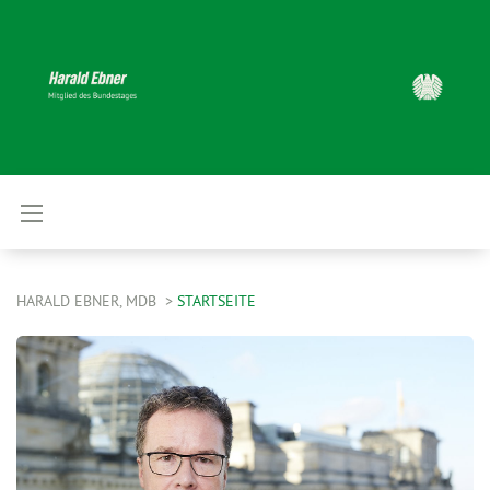
HARALD EBNER, MDB
STARTSEITE