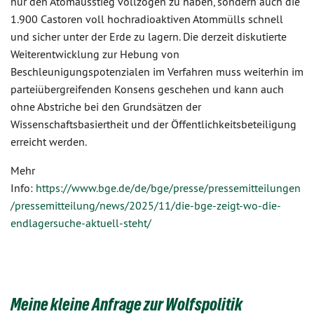
nur den Atomausstieg vollzogen zu haben, sondern auch die
1.900 Castoren voll hochradioaktiven Atommülls schnell
und sicher unter der Erde zu lagern. Die derzeit diskutierte
Weiterentwicklung zur Hebung von
Beschleunigungspotenzialen im Verfahren muss weiterhin im
parteiübergreifenden Konsens geschehen und kann auch
ohne Abstriche bei den Grundsätzen der
Wissenschaftsbasiertheit und der Öffentlichkeitsbeteiligung
erreicht werden.
Mehr
Info:
https://www.bge.de/de/bge/presse/pressemitteilungen
/pressemitteilung/news/2025/11/die-bge-zeigt-wo-die-
endlagersuche-aktuell-steht/
Meine kleine Anfrage zur Wolfspolitik