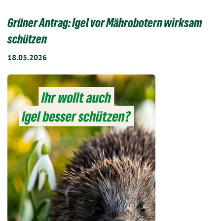
Grüner Antrag: Igel vor Mährobotern wirksam
schützen
18.05.2026