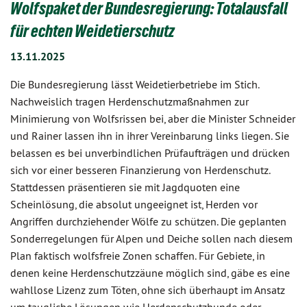
Wolfspaket der Bundesregierung: Totalausfall
für echten Weidetierschutz
13.11.2025
Die Bundesregierung lässt Weidetierbetriebe im Stich.
Nachweislich tragen Herdenschutzmaßnahmen zur
Minimierung von Wolfsrissen bei, aber die Minister Schneider
und Rainer lassen ihn in ihrer Vereinbarung links liegen. Sie
belassen es bei unverbindlichen Prüfaufträgen und drücken
sich vor einer besseren Finanzierung von Herdenschutz.
Stattdessen präsentieren sie mit Jagdquoten eine
Scheinlösung, die absolut ungeeignet ist, Herden vor
Angriffen durchziehender Wölfe zu schützen. Die geplanten
Sonderregelungen für Alpen und Deiche sollen nach diesem
Plan faktisch wolfsfreie Zonen schaffen. Für Gebiete, in
denen keine Herdenschutzzäune möglich sind, gäbe es eine
wahllose Lizenz zum Töten, ohne sich überhaupt im Ansatz