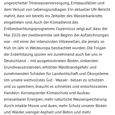
ungesicherter Trinkwasserversorgung, Ernteausfällen und
dem Verlust von Lebensgrundlagen. Ein aktueller UN-Bericht
mahnt, dass wir bereits ins Zeitalter des Wasserbankrotts
eingetreten sind. Auch der Klimadienst des
Erdbeobachtungsprogramms Copernicus zeigt auf, dass der
Mai 2026 der zweitwärmste seit Beginn der Aufzeichnungen
war - mit einer der intensivsten Hitzewellen, die jemals so
früh im Jahr in Westeuropa beobachtet wurden. Die Folgen
der Erderhitzung spüren wir zunehmend auch bei uns in
Deutschland – mit ausgetrockneten Böden, sinkenden
Grundwasserständen, erhöhter Waldbrandgefahr und
zunehmenden Schäden für Landwirtschaft und Ökosysteme.
Um unsere wertvollstes Gut - Wasser - besser zu schützen
und zu speichern, braucht es schnelles und entschlossenes
Handeln: Konsequenter Klimaschutz und Ausbau
erneuerbarer Energien, mehr natürliche Wasserspeicherung
durch intakte Moore und Auen, mehr Schutz unserer Böden
und Wälder, weniger Asphalt und Beton und mehr