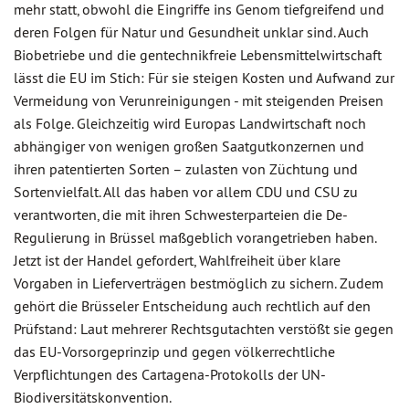
mehr statt, obwohl die Eingriffe ins Genom tiefgreifend und
deren Folgen für Natur und Gesundheit unklar sind. Auch
Biobetriebe und die gentechnikfreie Lebensmittelwirtschaft
lässt die EU im Stich: Für sie steigen Kosten und Aufwand zur
Vermeidung von Verunreinigungen - mit steigenden Preisen
als Folge. Gleichzeitig wird Europas Landwirtschaft noch
abhängiger von wenigen großen Saatgutkonzernen und
ihren patentierten Sorten – zulasten von Züchtung und
Sortenvielfalt. All das haben vor allem CDU und CSU zu
verantworten, die mit ihren Schwesterparteien die De-
Regulierung in Brüssel maßgeblich vorangetrieben haben.
Jetzt ist der Handel gefordert, Wahlfreiheit über klare
Vorgaben in Lieferverträgen bestmöglich zu sichern. Zudem
gehört die Brüsseler Entscheidung auch rechtlich auf den
Prüfstand: Laut mehrerer Rechtsgutachten verstößt sie gegen
das EU-Vorsorgeprinzip und gegen völkerrechtliche
Verpflichtungen des Cartagena-Protokolls der UN-
Biodiversitätskonvention.