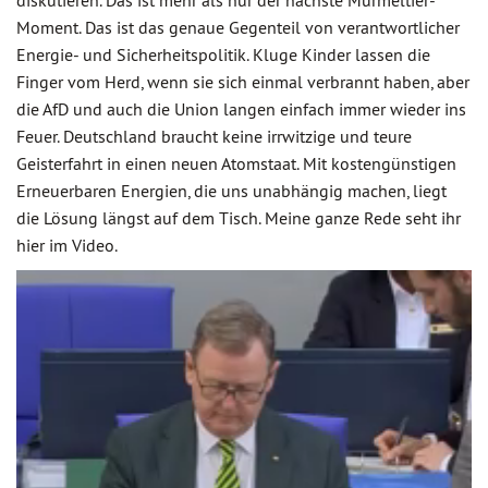
diskutieren. Das ist mehr als nur der nächste Murmeltier-
Moment. Das ist das genaue Gegenteil von verantwortlicher
Energie- und Sicherheitspolitik. Kluge Kinder lassen die
Finger vom Herd, wenn sie sich einmal verbrannt haben, aber
die AfD und auch die Union langen einfach immer wieder ins
Feuer. Deutschland braucht keine irrwitzige und teure
Geisterfahrt in einen neuen Atomstaat. Mit kostengünstigen
Erneuerbaren Energien, die uns unabhängig machen, liegt
die Lösung längst auf dem Tisch. Meine ganze Rede seht ihr
hier im Video.