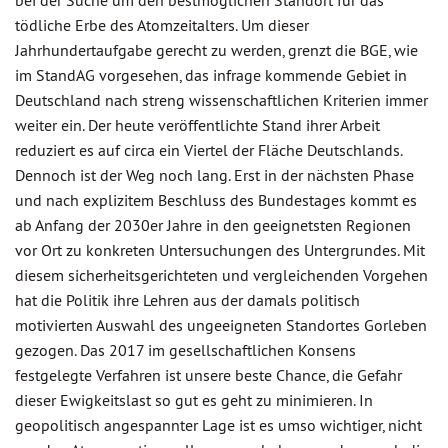
bei der Suche um den bestmöglichen Standort für das
tödliche Erbe des Atomzeitalters. Um dieser
Jahrhundertaufgabe gerecht zu werden, grenzt die BGE, wie
im StandAG vorgesehen, das infrage kommende Gebiet in
Deutschland nach streng wissenschaftlichen Kriterien immer
weiter ein. Der heute veröffentlichte Stand ihrer Arbeit
reduziert es auf circa ein Viertel der Fläche Deutschlands.
Dennoch ist der Weg noch lang. Erst in der nächsten Phase
und nach explizitem Beschluss des Bundestages kommt es
ab Anfang der 2030er Jahre in den geeignetsten Regionen
vor Ort zu konkreten Untersuchungen des Untergrundes. Mit
diesem sicherheitsgerichteten und vergleichenden Vorgehen
hat die Politik ihre Lehren aus der damals politisch
motivierten Auswahl des ungeeigneten Standortes Gorleben
gezogen. Das 2017 im gesellschaftlichen Konsens
festgelegte Verfahren ist unsere beste Chance, die Gefahr
dieser Ewigkeitslast so gut es geht zu minimieren. In
geopolitisch angespannter Lage ist es umso wichtiger, nicht