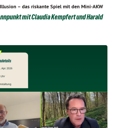
Illusion – das riskante Spiel mit den Mini-AKW
nnpunkt mit Claudia Kempfert und Harald