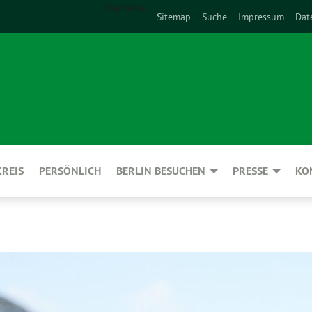
Startseite
Sitemap
Suche
Impressum
Dat
REIS
PERSÖNLICH
BERLIN BESUCHEN
PRESSE
KO