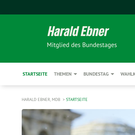
STARTSEITE
THEMEN
BUNDESTAG
WAHLK
HARALD EBNER, MDB
STARTSEITE