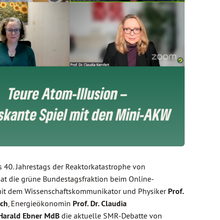
s 40. Jahrestags der Reaktorkatastrophe von
at die grüne Bundestagsfraktion beim Online-
it dem Wissenschaftskommunikator und Physiker
Prof.
sch
, Energieökonomin
Prof. Dr. Claudia
Harald Ebner MdB
die aktuelle SMR-Debatte von