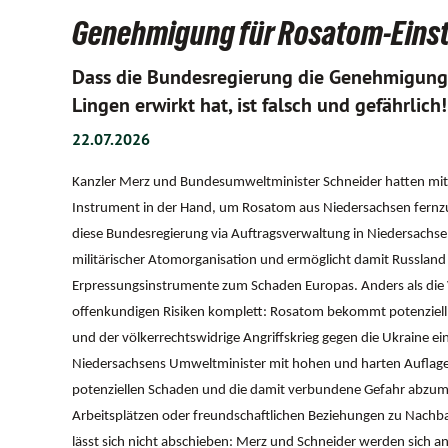
Genehmigung für Rosatom-Einstie
Dass die Bundesregierung die Genehmigung
Lingen erwirkt hat, ist falsch und gefährlich!
22.07.2026
Kanzler Merz und Bundesumweltminister Schneider hatten mit 
Instrument in der Hand, um Rosatom aus Niedersachsen fernzuh
diese Bundesregierung via Auftragsverwaltung in Niedersachs
militärischer Atomorganisation und ermöglicht damit Russland
Erpressungsinstrumente zum Schaden Europas. Anders als die V
offenkundigen Risiken komplett: Rosatom bekommt potenziell 
und der völkerrechtswidrige Angriffskrieg gegen die Ukraine eine
Niedersachsens Umweltminister mit hohen und harten Auflage
potenziellen Schaden und die damit verbundene Gefahr abzumil
Arbeitsplätzen oder freundschaftlichen Beziehungen zu Nach
lässt sich nicht abschieben: Merz und Schneider werden sich an