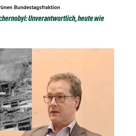
rünen Bundestagsfraktion
chernobyl: Unverantwortlich, heute wie