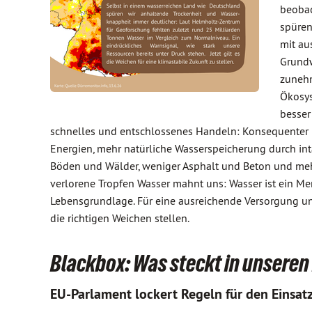
beobac
spüren
mit au
Grundw
zunehm
Ökosys
besser
schnelles und entschlossenes Handeln: Konsequenter
Energien, mehr natürliche Wasserspeicherung durch in
Böden und Wälder, weniger Asphalt und Beton und me
verlorene Tropfen Wasser mahnt uns: Wasser ist ein M
Lebensgrundlage. Für eine ausreichende Versorgung un
die richtigen Weichen stellen.
Blackbox: Was steckt in unsere
EU-Parlament lockert Regeln für den Einsat