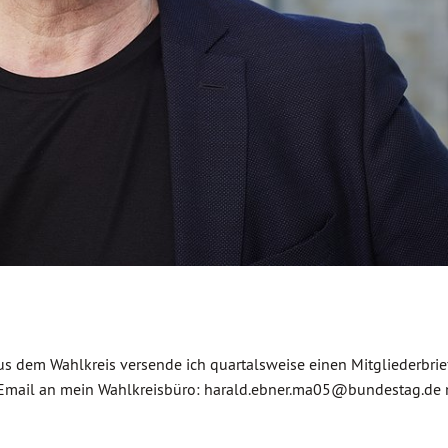
dem Wahlkreis versende ich quartalsweise einen Mitgliederbrief
ure Email an mein Wahlkreisbüro: harald.ebner.ma05@bundestag.de 