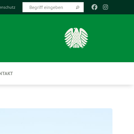
enschutz
NTAKT