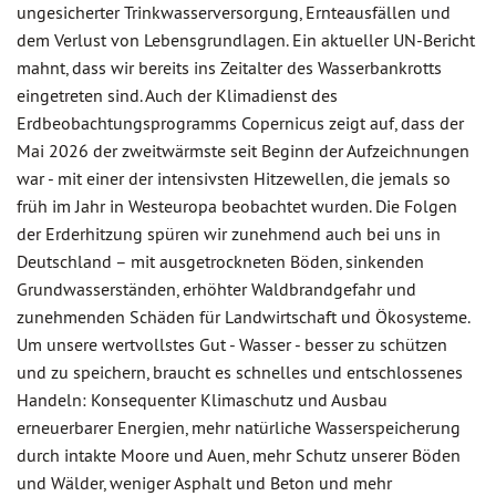
ungesicherter Trinkwasserversorgung, Ernteausfällen und
dem Verlust von Lebensgrundlagen. Ein aktueller UN-Bericht
mahnt, dass wir bereits ins Zeitalter des Wasserbankrotts
eingetreten sind. Auch der Klimadienst des
Erdbeobachtungsprogramms Copernicus zeigt auf, dass der
Mai 2026 der zweitwärmste seit Beginn der Aufzeichnungen
war - mit einer der intensivsten Hitzewellen, die jemals so
früh im Jahr in Westeuropa beobachtet wurden. Die Folgen
der Erderhitzung spüren wir zunehmend auch bei uns in
Deutschland – mit ausgetrockneten Böden, sinkenden
Grundwasserständen, erhöhter Waldbrandgefahr und
zunehmenden Schäden für Landwirtschaft und Ökosysteme.
Um unsere wertvollstes Gut - Wasser - besser zu schützen
und zu speichern, braucht es schnelles und entschlossenes
Handeln: Konsequenter Klimaschutz und Ausbau
erneuerbarer Energien, mehr natürliche Wasserspeicherung
durch intakte Moore und Auen, mehr Schutz unserer Böden
und Wälder, weniger Asphalt und Beton und mehr