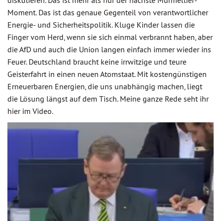
diskutieren. Das ist mehr als nur der nächste Murmeltier-
Moment. Das ist das genaue Gegenteil von verantwortlicher
Energie- und Sicherheitspolitik. Kluge Kinder lassen die
Finger vom Herd, wenn sie sich einmal verbrannt haben, aber
die AfD und auch die Union langen einfach immer wieder ins
Feuer. Deutschland braucht keine irrwitzige und teure
Geisterfahrt in einen neuen Atomstaat. Mit kostengünstigen
Erneuerbaren Energien, die uns unabhängig machen, liegt
die Lösung längst auf dem Tisch. Meine ganze Rede seht ihr
hier im Video.