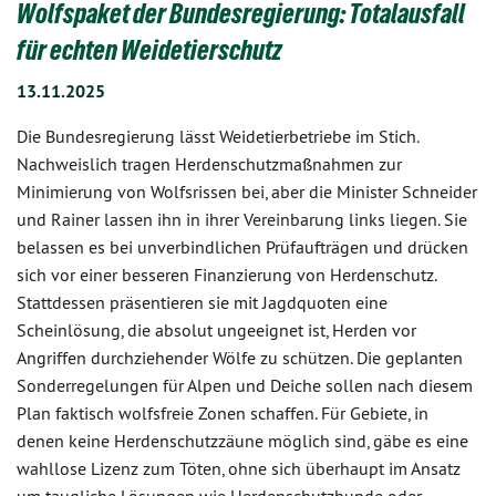
Wolfspaket der Bundesregierung: Totalausfall
für echten Weidetierschutz
13.11.2025
Die Bundesregierung lässt Weidetierbetriebe im Stich.
Nachweislich tragen Herdenschutzmaßnahmen zur
Minimierung von Wolfsrissen bei, aber die Minister Schneider
und Rainer lassen ihn in ihrer Vereinbarung links liegen. Sie
belassen es bei unverbindlichen Prüfaufträgen und drücken
sich vor einer besseren Finanzierung von Herdenschutz.
Stattdessen präsentieren sie mit Jagdquoten eine
Scheinlösung, die absolut ungeeignet ist, Herden vor
Angriffen durchziehender Wölfe zu schützen. Die geplanten
Sonderregelungen für Alpen und Deiche sollen nach diesem
Plan faktisch wolfsfreie Zonen schaffen. Für Gebiete, in
denen keine Herdenschutzzäune möglich sind, gäbe es eine
wahllose Lizenz zum Töten, ohne sich überhaupt im Ansatz