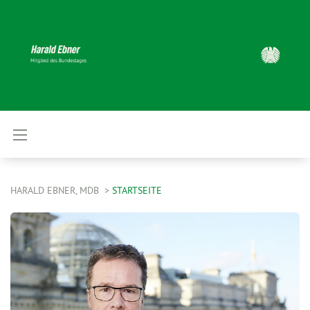
HARALD EBNER, MDB
STARTSEITE