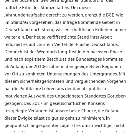
bei der Suche um den bestmöglichen Standort für das
tödliche Erbe des Atomzeitalters. Um dieser
Jahrhundertaufgabe gerecht zu werden, grenzt die BGE, wie
im StandAG vorgesehen, das infrage kommende Gebiet in
Deutschland nach streng wissenschaftlichen Kriterien immer
weiter ein. Der heute veröffentlichte Stand ihrer Arbeit
reduziert es auf circa ein Viertel der Fläche Deutschlands.
Dennoch ist der Weg noch lang. Erst in der nächsten Phase
und nach explizitem Beschluss des Bundestages kommt es
ab Anfang der 2030er Jahre in den geeignetsten Regionen
vor Ort zu konkreten Untersuchungen des Untergrundes. Mit
diesem sicherheitsgerichteten und vergleichenden Vorgehen
hat die Politik ihre Lehren aus der damals politisch
motivierten Auswahl des ungeeigneten Standortes Gorleben
gezogen. Das 2017 im gesellschaftlichen Konsens
festgelegte Verfahren ist unsere beste Chance, die Gefahr
dieser Ewigkeitslast so gut es geht zu minimieren. In
geopolitisch angespannter Lage ist es umso wichtiger, nicht