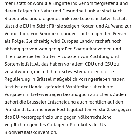
mehr statt, obwohl die Eingriffe ins Genom tiefgreifend und
deren Folgen für Natur und Gesundheit unklar sind. Auch
Biobetriebe und die gentechnikfreie Lebensmittelwirtschaft
lässt die EU im Stich: Für sie steigen Kosten und Aufwand zur
Vermeidung von Verunreinigungen - mit steigenden Preisen
als Folge. Gleichzeitig wird Europas Landwirtschaft noch
abhängiger von wenigen großen Saatgutkonzernen und
ihren patentierten Sorten – zulasten von Züchtung und
Sortenvielfalt. All das haben vor allem CDU und CSU zu
verantworten, die mit ihren Schwesterparteien die De-
Regulierung in Brüssel maßgeblich vorangetrieben haben.
Jetzt ist der Handel gefordert, Wahlfreiheit über klare
Vorgaben in Lieferverträgen bestmöglich zu sichern. Zudem
gehört die Brüsseler Entscheidung auch rechtlich auf den
Prüfstand: Laut mehrerer Rechtsgutachten verstößt sie gegen
das EU-Vorsorgeprinzip und gegen völkerrechtliche
Verpflichtungen des Cartagena-Protokolls der UN-
Biodiversitätskonvention.