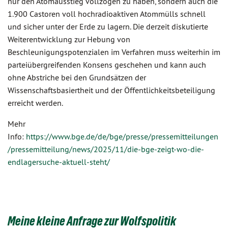
nur den Atomausstieg vollzogen zu haben, sondern auch die
1.900 Castoren voll hochradioaktiven Atommülls schnell
und sicher unter der Erde zu lagern. Die derzeit diskutierte
Weiterentwicklung zur Hebung von
Beschleunigungspotenzialen im Verfahren muss weiterhin im
parteiübergreifenden Konsens geschehen und kann auch
ohne Abstriche bei den Grundsätzen der
Wissenschaftsbasiertheit und der Öffentlichkeitsbeteiligung
erreicht werden.
Mehr
Info:
https://www.bge.de/de/bge/presse/pressemitteilungen
/pressemitteilung/news/2025/11/die-bge-zeigt-wo-die-
endlagersuche-aktuell-steht/
Meine kleine Anfrage zur Wolfspolitik