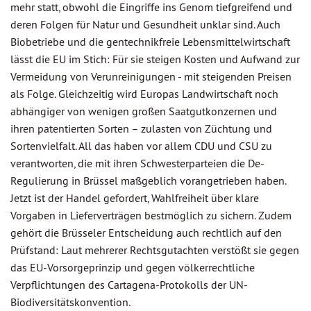
mehr statt, obwohl die Eingriffe ins Genom tiefgreifend und
deren Folgen für Natur und Gesundheit unklar sind. Auch
Biobetriebe und die gentechnikfreie Lebensmittelwirtschaft
lässt die EU im Stich: Für sie steigen Kosten und Aufwand zur
Vermeidung von Verunreinigungen - mit steigenden Preisen
als Folge. Gleichzeitig wird Europas Landwirtschaft noch
abhängiger von wenigen großen Saatgutkonzernen und
ihren patentierten Sorten – zulasten von Züchtung und
Sortenvielfalt. All das haben vor allem CDU und CSU zu
verantworten, die mit ihren Schwesterparteien die De-
Regulierung in Brüssel maßgeblich vorangetrieben haben.
Jetzt ist der Handel gefordert, Wahlfreiheit über klare
Vorgaben in Lieferverträgen bestmöglich zu sichern. Zudem
gehört die Brüsseler Entscheidung auch rechtlich auf den
Prüfstand: Laut mehrerer Rechtsgutachten verstößt sie gegen
das EU-Vorsorgeprinzip und gegen völkerrechtliche
Verpflichtungen des Cartagena-Protokolls der UN-
Biodiversitätskonvention.