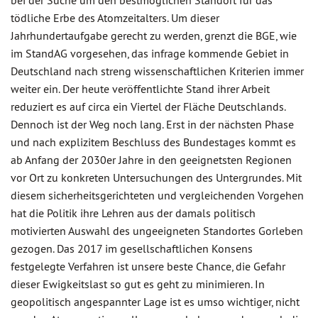
bei der Suche um den bestmöglichen Standort für das
tödliche Erbe des Atomzeitalters. Um dieser
Jahrhundertaufgabe gerecht zu werden, grenzt die BGE, wie
im StandAG vorgesehen, das infrage kommende Gebiet in
Deutschland nach streng wissenschaftlichen Kriterien immer
weiter ein. Der heute veröffentlichte Stand ihrer Arbeit
reduziert es auf circa ein Viertel der Fläche Deutschlands.
Dennoch ist der Weg noch lang. Erst in der nächsten Phase
und nach explizitem Beschluss des Bundestages kommt es
ab Anfang der 2030er Jahre in den geeignetsten Regionen
vor Ort zu konkreten Untersuchungen des Untergrundes. Mit
diesem sicherheitsgerichteten und vergleichenden Vorgehen
hat die Politik ihre Lehren aus der damals politisch
motivierten Auswahl des ungeeigneten Standortes Gorleben
gezogen. Das 2017 im gesellschaftlichen Konsens
festgelegte Verfahren ist unsere beste Chance, die Gefahr
dieser Ewigkeitslast so gut es geht zu minimieren. In
geopolitisch angespannter Lage ist es umso wichtiger, nicht