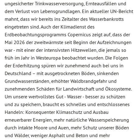
ungesicherter Trinkwasserversorgung, Ernteausfällen und
dem Verlust von Lebensgrundlagen. Ein aktueller UN-Bericht
mahnt, dass wir bereits ins Zeitalter des Wasserbankrotts
eingetreten sind. Auch der Klimadienst des
Erdbeobachtungsprogramms Copernicus zeigt auf, dass der
Mai 2026 der zweitwärmste seit Beginn der Aufzeichnungen
war - mit einer der intensivsten Hitzewellen, die jemals so
früh im Jahr in Westeuropa beobachtet wurden. Die Folgen
der Erderhitzung spüren wir zunehmend auch bei uns in
Deutschland – mit ausgetrockneten Böden, sinkenden
Grundwasserständen, erhöhter Waldbrandgefahr und
zunehmenden Schäden für Landwirtschaft und Ökosysteme.
Um unsere wertvollstes Gut - Wasser - besser zu schützen
und zu speichern, braucht es schnelles und entschlossenes
Handeln: Konsequenter Klimaschutz und Ausbau
erneuerbarer Energien, mehr natürliche Wasserspeicherung
durch intakte Moore und Auen, mehr Schutz unserer Böden
und Wälder, weniger Asphalt und Beton und mehr