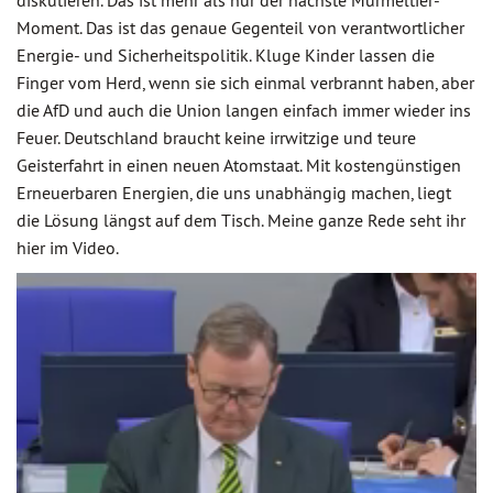
diskutieren. Das ist mehr als nur der nächste Murmeltier-
Moment. Das ist das genaue Gegenteil von verantwortlicher
Energie- und Sicherheitspolitik. Kluge Kinder lassen die
Finger vom Herd, wenn sie sich einmal verbrannt haben, aber
die AfD und auch die Union langen einfach immer wieder ins
Feuer. Deutschland braucht keine irrwitzige und teure
Geisterfahrt in einen neuen Atomstaat. Mit kostengünstigen
Erneuerbaren Energien, die uns unabhängig machen, liegt
die Lösung längst auf dem Tisch. Meine ganze Rede seht ihr
hier im Video.