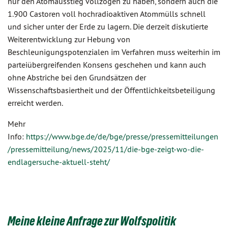
nur den Atomausstieg vollzogen zu haben, sondern auch die
1.900 Castoren voll hochradioaktiven Atommülls schnell
und sicher unter der Erde zu lagern. Die derzeit diskutierte
Weiterentwicklung zur Hebung von
Beschleunigungspotenzialen im Verfahren muss weiterhin im
parteiübergreifenden Konsens geschehen und kann auch
ohne Abstriche bei den Grundsätzen der
Wissenschaftsbasiertheit und der Öffentlichkeitsbeteiligung
erreicht werden.
Mehr
Info:
https://www.bge.de/de/bge/presse/pressemitteilungen
/pressemitteilung/news/2025/11/die-bge-zeigt-wo-die-
endlagersuche-aktuell-steht/
Meine kleine Anfrage zur Wolfspolitik