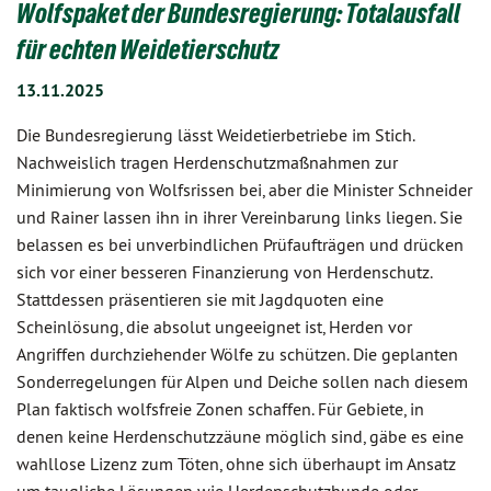
Wolfspaket der Bundesregierung: Totalausfall
für echten Weidetierschutz
13.11.2025
Die Bundesregierung lässt Weidetierbetriebe im Stich.
Nachweislich tragen Herdenschutzmaßnahmen zur
Minimierung von Wolfsrissen bei, aber die Minister Schneider
und Rainer lassen ihn in ihrer Vereinbarung links liegen. Sie
belassen es bei unverbindlichen Prüfaufträgen und drücken
sich vor einer besseren Finanzierung von Herdenschutz.
Stattdessen präsentieren sie mit Jagdquoten eine
Scheinlösung, die absolut ungeeignet ist, Herden vor
Angriffen durchziehender Wölfe zu schützen. Die geplanten
Sonderregelungen für Alpen und Deiche sollen nach diesem
Plan faktisch wolfsfreie Zonen schaffen. Für Gebiete, in
denen keine Herdenschutzzäune möglich sind, gäbe es eine
wahllose Lizenz zum Töten, ohne sich überhaupt im Ansatz