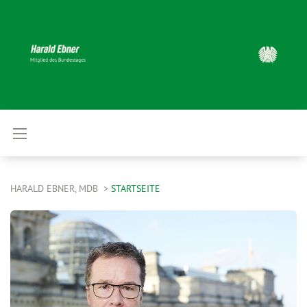
HARALD EBNER, MDB
STARTSEITE