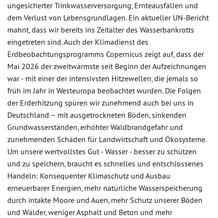
ungesicherter Trinkwasserversorgung, Ernteausfällen und
dem Verlust von Lebensgrundlagen. Ein aktueller UN-Bericht
mahnt, dass wir bereits ins Zeitalter des Wasserbankrotts
eingetreten sind. Auch der Klimadienst des
Erdbeobachtungsprogramms Copernicus zeigt auf, dass der
Mai 2026 der zweitwärmste seit Beginn der Aufzeichnungen
war - mit einer der intensivsten Hitzewellen, die jemals so
früh im Jahr in Westeuropa beobachtet wurden. Die Folgen
der Erderhitzung spüren wir zunehmend auch bei uns in
Deutschland – mit ausgetrockneten Böden, sinkenden
Grundwasserständen, erhöhter Waldbrandgefahr und
zunehmenden Schäden für Landwirtschaft und Ökosysteme.
Um unsere wertvollstes Gut - Wasser - besser zu schützen
und zu speichern, braucht es schnelles und entschlossenes
Handeln: Konsequenter Klimaschutz und Ausbau
erneuerbarer Energien, mehr natürliche Wasserspeicherung
durch intakte Moore und Auen, mehr Schutz unserer Böden
und Wälder, weniger Asphalt und Beton und mehr