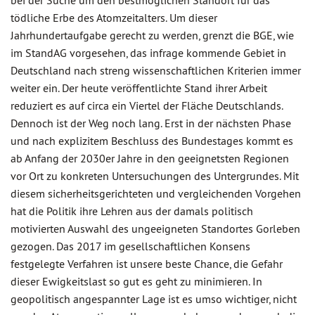
bei der Suche um den bestmöglichen Standort für das
tödliche Erbe des Atomzeitalters. Um dieser
Jahrhundertaufgabe gerecht zu werden, grenzt die BGE, wie
im StandAG vorgesehen, das infrage kommende Gebiet in
Deutschland nach streng wissenschaftlichen Kriterien immer
weiter ein. Der heute veröffentlichte Stand ihrer Arbeit
reduziert es auf circa ein Viertel der Fläche Deutschlands.
Dennoch ist der Weg noch lang. Erst in der nächsten Phase
und nach explizitem Beschluss des Bundestages kommt es
ab Anfang der 2030er Jahre in den geeignetsten Regionen
vor Ort zu konkreten Untersuchungen des Untergrundes. Mit
diesem sicherheitsgerichteten und vergleichenden Vorgehen
hat die Politik ihre Lehren aus der damals politisch
motivierten Auswahl des ungeeigneten Standortes Gorleben
gezogen. Das 2017 im gesellschaftlichen Konsens
festgelegte Verfahren ist unsere beste Chance, die Gefahr
dieser Ewigkeitslast so gut es geht zu minimieren. In
geopolitisch angespannter Lage ist es umso wichtiger, nicht