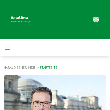
HARALD EBNER, MDB
STARTSEITE