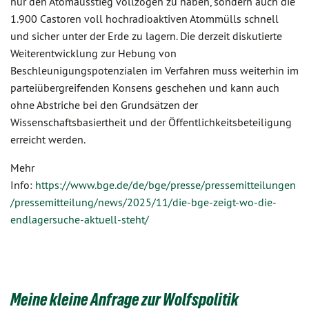
nur den Atomausstieg vollzogen zu haben, sondern auch die
1.900 Castoren voll hochradioaktiven Atommülls schnell
und sicher unter der Erde zu lagern. Die derzeit diskutierte
Weiterentwicklung zur Hebung von
Beschleunigungspotenzialen im Verfahren muss weiterhin im
parteiübergreifenden Konsens geschehen und kann auch
ohne Abstriche bei den Grundsätzen der
Wissenschaftsbasiertheit und der Öffentlichkeitsbeteiligung
erreicht werden.
Mehr
Info:
https://www.bge.de/de/bge/presse/pressemitteilungen
/pressemitteilung/news/2025/11/die-bge-zeigt-wo-die-
endlagersuche-aktuell-steht/
Meine kleine Anfrage zur Wolfspolitik