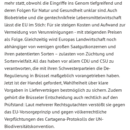
mehr statt, obwohl die Eingriffe ins Genom tiefgreifend und
deren Folgen für Natur und Gesundheit unklar sind. Auch
Biobetriebe und die gentechnikfreie Lebensmittelwirtschaft
lässt die EU im Stich: Für sie steigen Kosten und Aufwand zur
Vermeidung von Verunreinigungen - mit steigenden Preisen
als Folge. Gleichzeitig wird Europas Landwirtschaft noch
abhängiger von wenigen großen Saatgutkonzernen und
ihren patentierten Sorten – zulasten von Züchtung und
Sortenvielfalt. All das haben vor allem CDU und CSU zu
verantworten, die mit ihren Schwesterparteien die De-
Regulierung in Brüssel maßgeblich vorangetrieben haben.
Jetzt ist der Handel gefordert, Wahlfreiheit über klare
Vorgaben in Lieferverträgen bestmöglich zu sichern. Zudem
gehört die Brüsseler Entscheidung auch rechtlich auf den
Prüfstand: Laut mehrerer Rechtsgutachten verstößt sie gegen
das EU-Vorsorgeprinzip und gegen völkerrechtliche
Verpflichtungen des Cartagena-Protokolls der UN-
Biodiversitätskonvention.