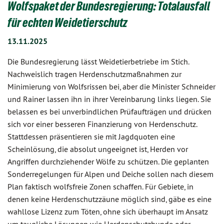
Wolfspaket der Bundesregierung: Totalausfall
für echten Weidetierschutz
13.11.2025
Die Bundesregierung lässt Weidetierbetriebe im Stich.
Nachweislich tragen Herdenschutzmaßnahmen zur
Minimierung von Wolfsrissen bei, aber die Minister Schneider
und Rainer lassen ihn in ihrer Vereinbarung links liegen. Sie
belassen es bei unverbindlichen Prüfaufträgen und drücken
sich vor einer besseren Finanzierung von Herdenschutz.
Stattdessen präsentieren sie mit Jagdquoten eine
Scheinlösung, die absolut ungeeignet ist, Herden vor
Angriffen durchziehender Wölfe zu schützen. Die geplanten
Sonderregelungen für Alpen und Deiche sollen nach diesem
Plan faktisch wolfsfreie Zonen schaffen. Für Gebiete, in
denen keine Herdenschutzzäune möglich sind, gäbe es eine
wahllose Lizenz zum Töten, ohne sich überhaupt im Ansatz