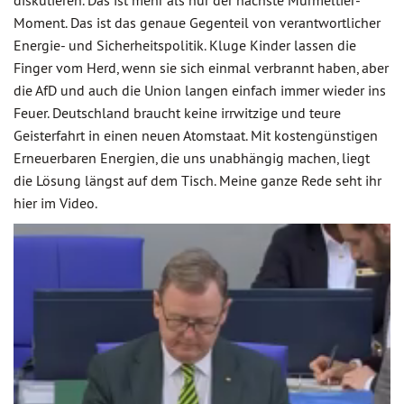
diskutieren. Das ist mehr als nur der nächste Murmeltier-
Moment. Das ist das genaue Gegenteil von verantwortlicher
Energie- und Sicherheitspolitik. Kluge Kinder lassen die
Finger vom Herd, wenn sie sich einmal verbrannt haben, aber
die AfD und auch die Union langen einfach immer wieder ins
Feuer. Deutschland braucht keine irrwitzige und teure
Geisterfahrt in einen neuen Atomstaat. Mit kostengünstigen
Erneuerbaren Energien, die uns unabhängig machen, liegt
die Lösung längst auf dem Tisch. Meine ganze Rede seht ihr
hier im Video.