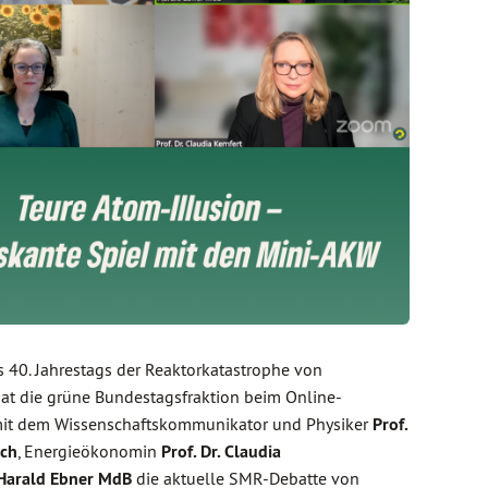
s 40. Jahrestags der Reaktorkatastrophe von
at die grüne Bundestagsfraktion beim Online-
it dem Wissenschaftskommunikator und Physiker
Prof.
sch
, Energieökonomin
Prof. Dr. Claudia
Harald Ebner MdB
die aktuelle SMR-Debatte von