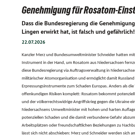
Genehmigung für Rosatom-Einstie
Dass die Bundesregierung die Genehmigung
Lingen erwirkt hat, ist falsch und gefährlich!
22.07.2026
Kanzler Merz und Bundesumweltminister Schneider hatten mit 
Instrument in der Hand, um Rosatom aus Niedersachsen fernzuh
diese Bundesregierung via Auftragsverwaltung in Niedersachs
militärischer Atomorganisation und ermöglicht damit Russland
Erpressungsinstrumente zum Schaden Europas. Anders als die V
offenkundigen Risiken komplett: Rosatom bekommt potenziell 
und der völkerrechtswidrige Angriffskrieg gegen die Ukraine eine
Niedersachsens Umweltminister mit hohen und harten Auflage
potenziellen Schaden und die damit verbundene Gefahr abzumil
Arbeitsplätzen oder freundschaftlichen Beziehungen zu Nach
lässt sich nicht abschieben: Merz und Schneider werden sich an