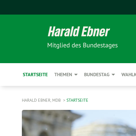
STARTSEITE
THEMEN
BUNDESTAG
WAHLK
HARALD EBNER, MDB
STARTSEITE