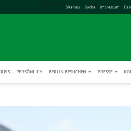
Startseite
Sitemap
Suche
Impressum
Dat
REIS
PERSÖNLICH
BERLIN BESUCHEN
PRESSE
KO