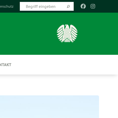
enschutz
NTAKT