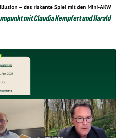
Illusion – das riskante Spiel mit den Mini-AKW
nnpunkt mit Claudia Kempfert und Harald