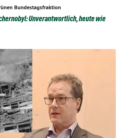
rünen Bundestagsfraktion
chernobyl: Unverantwortlich, heute wie