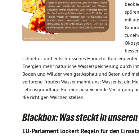
beobac
spüren
mit au
Grundw
zunehm
Ökosys
besser
schnelles und entschlossenes Handeln: Konsequenter
Energien, mehr natürliche Wasserspeicherung durch in
Böden und Wälder, weniger Asphalt und Beton und me
verlorene Tropfen Wasser mahnt uns: Wasser ist ein M
Lebensgrundlage. Für eine ausreichende Versorgung un
die richtigen Weichen stellen.
Blackbox: Was steckt in unsere
EU-Parlament lockert Regeln für den Einsat