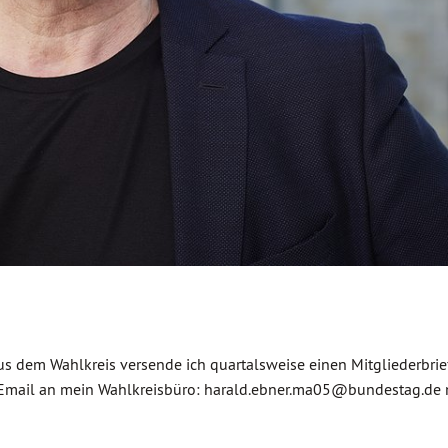
dem Wahlkreis versende ich quartalsweise einen Mitgliederbrief
ure Email an mein Wahlkreisbüro: harald.ebner.ma05@bundestag.de 