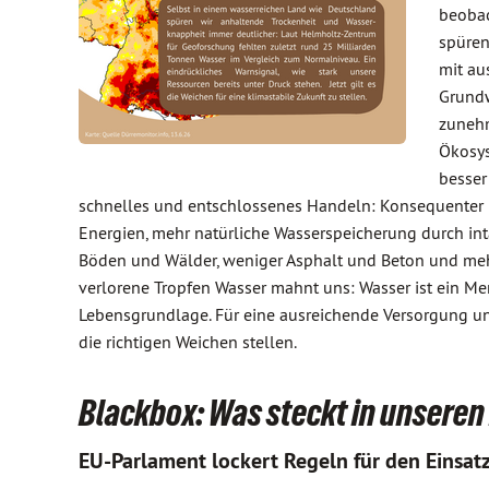
beobac
spüren
mit au
Grundw
zunehm
Ökosys
besser
schnelles und entschlossenes Handeln: Konsequenter
Energien, mehr natürliche Wasserspeicherung durch in
Böden und Wälder, weniger Asphalt und Beton und me
verlorene Tropfen Wasser mahnt uns: Wasser ist ein M
Lebensgrundlage. Für eine ausreichende Versorgung un
die richtigen Weichen stellen.
Blackbox: Was steckt in unsere
EU-Parlament lockert Regeln für den Einsat