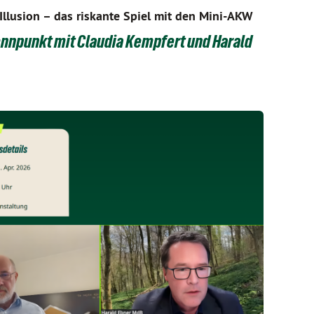
Illusion – das riskante Spiel mit den Mini-AKW
nnpunkt mit Claudia Kempfert und Harald