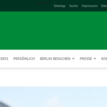
Startseite
Sitemap
Suche
Impressum
Dat
REIS
PERSÖNLICH
BERLIN BESUCHEN
PRESSE
KO