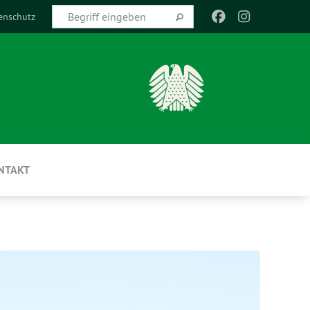
enschutz
NTAKT