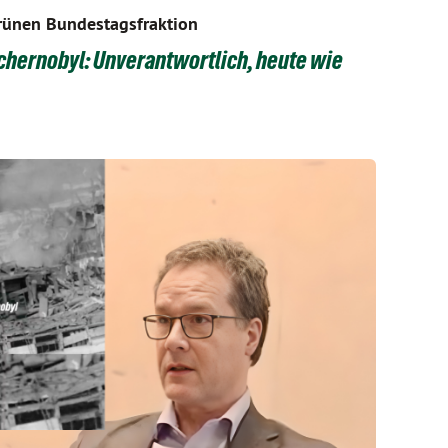
rünen Bundestagsfraktion
chernobyl: Unverantwortlich, heute wie