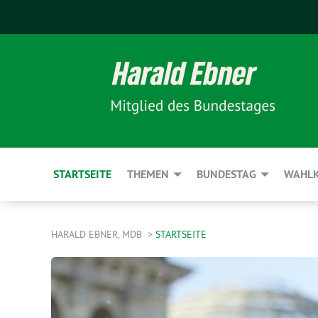
STARTSEITE
THEMEN
BUNDESTAG
WAHLK
HARALD EBNER, MDB
STARTSEITE