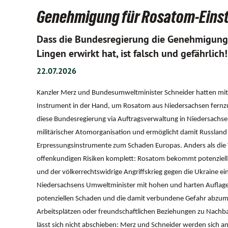
Genehmigung für Rosatom-Einstie
Dass die Bundesregierung die Genehmigung
Lingen erwirkt hat, ist falsch und gefährlich!
22.07.2026
Kanzler Merz und Bundesumweltminister Schneider hatten mit 
Instrument in der Hand, um Rosatom aus Niedersachsen fernzuh
diese Bundesregierung via Auftragsverwaltung in Niedersachs
militärischer Atomorganisation und ermöglicht damit Russland
Erpressungsinstrumente zum Schaden Europas. Anders als die V
offenkundigen Risiken komplett: Rosatom bekommt potenziell 
und der völkerrechtswidrige Angriffskrieg gegen die Ukraine eine
Niedersachsens Umweltminister mit hohen und harten Auflage
potenziellen Schaden und die damit verbundene Gefahr abzumil
Arbeitsplätzen oder freundschaftlichen Beziehungen zu Nach
lässt sich nicht abschieben: Merz und Schneider werden sich an