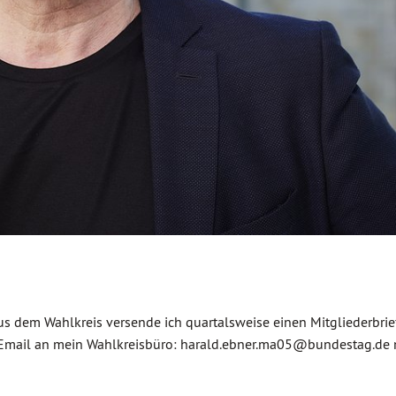
dem Wahlkreis versende ich quartalsweise einen Mitgliederbrief
ure Email an mein Wahlkreisbüro: harald.ebner.ma05@bundestag.de 