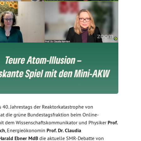
s 40. Jahrestags der Reaktorkatastrophe von
at die grüne Bundestagsfraktion beim Online-
it dem Wissenschaftskommunikator und Physiker
Prof.
sch
, Energieökonomin
Prof. Dr. Claudia
Harald Ebner MdB
die aktuelle SMR-Debatte von