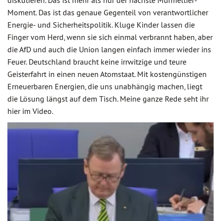
diskutieren. Das ist mehr als nur der nächste Murmeltier-
Moment. Das ist das genaue Gegenteil von verantwortlicher
Energie- und Sicherheitspolitik. Kluge Kinder lassen die
Finger vom Herd, wenn sie sich einmal verbrannt haben, aber
die AfD und auch die Union langen einfach immer wieder ins
Feuer. Deutschland braucht keine irrwitzige und teure
Geisterfahrt in einen neuen Atomstaat. Mit kostengünstigen
Erneuerbaren Energien, die uns unabhängig machen, liegt
die Lösung längst auf dem Tisch. Meine ganze Rede seht ihr
hier im Video.