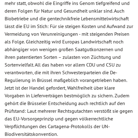
mehr statt, obwohl die Eingriffe ins Genom tiefgreifend und
deren Folgen für Natur und Gesundheit unklar sind. Auch
Biobetriebe und die gentechnikfreie Lebensmittelwirtschaft
lässt die EU im Stich: Für sie steigen Kosten und Aufwand zur
Vermeidung von Verunreinigungen - mit steigenden Preisen
als Folge. Gleichzeitig wird Europas Landwirtschaft noch
abhängiger von wenigen großen Saatgutkonzernen und
ihren patentierten Sorten – zulasten von Züchtung und
Sortenvielfalt. All das haben vor allem CDU und CSU zu
verantworten, die mit ihren Schwesterparteien die De-
Regulierung in Brüssel maßgeblich vorangetrieben haben.
Jetzt ist der Handel gefordert, Wahlfreiheit über klare
Vorgaben in Lieferverträgen bestmöglich zu sichern. Zudem
gehört die Brüsseler Entscheidung auch rechtlich auf den
Prüfstand: Laut mehrerer Rechtsgutachten verstößt sie gegen
das EU-Vorsorgeprinzip und gegen völkerrechtliche
Verpflichtungen des Cartagena-Protokolls der UN-
Biodiversitätskonvention.