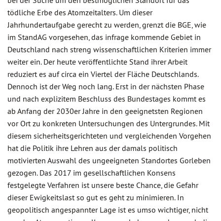
bei der Suche um den bestmöglichen Standort für das
tödliche Erbe des Atomzeitalters. Um dieser
Jahrhundertaufgabe gerecht zu werden, grenzt die BGE, wie
im StandAG vorgesehen, das infrage kommende Gebiet in
Deutschland nach streng wissenschaftlichen Kriterien immer
weiter ein. Der heute veröffentlichte Stand ihrer Arbeit
reduziert es auf circa ein Viertel der Fläche Deutschlands.
Dennoch ist der Weg noch lang. Erst in der nächsten Phase
und nach explizitem Beschluss des Bundestages kommt es
ab Anfang der 2030er Jahre in den geeignetsten Regionen
vor Ort zu konkreten Untersuchungen des Untergrundes. Mit
diesem sicherheitsgerichteten und vergleichenden Vorgehen
hat die Politik ihre Lehren aus der damals politisch
motivierten Auswahl des ungeeigneten Standortes Gorleben
gezogen. Das 2017 im gesellschaftlichen Konsens
festgelegte Verfahren ist unsere beste Chance, die Gefahr
dieser Ewigkeitslast so gut es geht zu minimieren. In
geopolitisch angespannter Lage ist es umso wichtiger, nicht