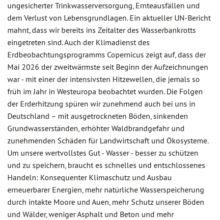
ungesicherter Trinkwasserversorgung, Ernteausfällen und
dem Verlust von Lebensgrundlagen. Ein aktueller UN-Bericht
mahnt, dass wir bereits ins Zeitalter des Wasserbankrotts
eingetreten sind. Auch der Klimadienst des
Erdbeobachtungsprogramms Copernicus zeigt auf, dass der
Mai 2026 der zweitwärmste seit Beginn der Aufzeichnungen
war - mit einer der intensivsten Hitzewellen, die jemals so
früh im Jahr in Westeuropa beobachtet wurden. Die Folgen
der Erderhitzung spüren wir zunehmend auch bei uns in
Deutschland – mit ausgetrockneten Böden, sinkenden
Grundwasserständen, erhöhter Waldbrandgefahr und
zunehmenden Schäden für Landwirtschaft und Ökosysteme.
Um unsere wertvollstes Gut - Wasser - besser zu schützen
und zu speichern, braucht es schnelles und entschlossenes
Handeln: Konsequenter Klimaschutz und Ausbau
erneuerbarer Energien, mehr natürliche Wasserspeicherung
durch intakte Moore und Auen, mehr Schutz unserer Böden
und Wälder, weniger Asphalt und Beton und mehr