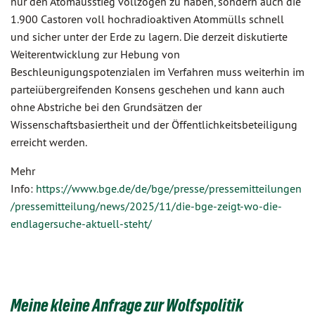
nur den Atomausstieg vollzogen zu haben, sondern auch die
1.900 Castoren voll hochradioaktiven Atommülls schnell
und sicher unter der Erde zu lagern. Die derzeit diskutierte
Weiterentwicklung zur Hebung von
Beschleunigungspotenzialen im Verfahren muss weiterhin im
parteiübergreifenden Konsens geschehen und kann auch
ohne Abstriche bei den Grundsätzen der
Wissenschaftsbasiertheit und der Öffentlichkeitsbeteiligung
erreicht werden.
Mehr
Info:
https://www.bge.de/de/bge/presse/pressemitteilungen
/pressemitteilung/news/2025/11/die-bge-zeigt-wo-die-
endlagersuche-aktuell-steht/
Meine kleine Anfrage zur Wolfspolitik