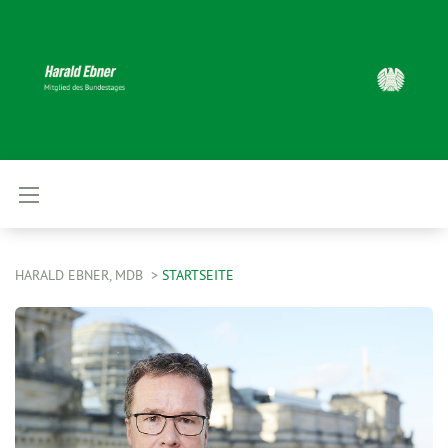
HARALD EBNER, MDB
STARTSEITE