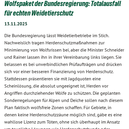
Wolfspaket der Bundesregierung: Totalausfall
für echten Weidetierschutz
13.11.2025
Die Bundesregierung lässt Weidetierbetriebe im Stich.
Nachweislich tragen Herdenschutzmaßnahmen zur
Minimierung von Wolfsrissen bei, aber die Minister Schneider
und Rainer lassen ihn in ihrer Vereinbarung links liegen. Sie
belassen es bei unverbindlichen Prüfaufträgen und drücken
sich vor einer besseren Finanzierung von Herdenschutz.
Stattdessen präsentieren sie mit Jagdquoten eine
Scheinlösung, die absolut ungeeignet ist, Herden vor
Angriffen durchziehender Wölfe zu schützen. Die geplanten
Sonderregelungen für Alpen und Deiche sollen nach diesem
Plan faktisch wolfsfreie Zonen schaffen. Für Gebiete, in
denen keine Herdenschutzzäune möglich sind, gäbe es eine
wahllose Lizenz zum Töten, ohne sich überhaupt im Ansatz