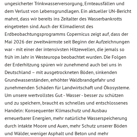
ungesicherter Trinkwasserversorgung, Ernteausfällen und
dem Verlust von Lebensgrundlagen. Ein aktueller UN-Bericht
mahnt, dass wir bereits ins Zeitalter des Wasserbankrotts
eingetreten sind. Auch der Klimadienst des
Erdbeobachtungsprogramms Copernicus zeigt auf, dass der
Mai 2026 der zweitwärmste seit Beginn der Aufzeichnungen
war - mit einer der intensivsten Hitzewellen, die jemals so
früh im Jahr in Westeuropa beobachtet wurden. Die Folgen
der Erderhitzung spüren wir zunehmend auch bei uns in
Deutschland – mit ausgetrockneten Böden, sinkenden
Grundwasserständen, erhöhter Waldbrandgefahr und
zunehmenden Schäden für Landwirtschaft und Ökosysteme.
Um unsere wertvollstes Gut - Wasser - besser zu schützen
und zu speichern, braucht es schnelles und entschlossenes
Handeln: Konsequenter Klimaschutz und Ausbau
erneuerbarer Energien, mehr natürliche Wasserspeicherung
durch intakte Moore und Auen, mehr Schutz unserer Böden
und Wälder, weniger Asphalt und Beton und mehr