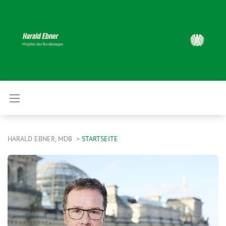
HARALD EBNER, MDB
STARTSEITE