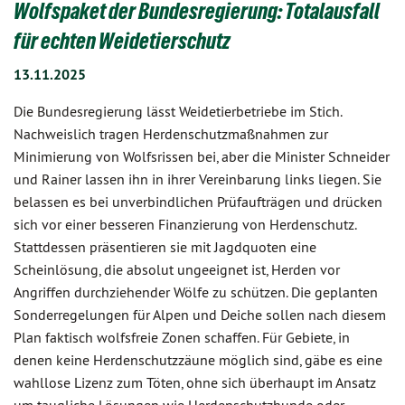
Wolfspaket der Bundesregierung: Totalausfall
für echten Weidetierschutz
13.11.2025
Die Bundesregierung lässt Weidetierbetriebe im Stich.
Nachweislich tragen Herdenschutzmaßnahmen zur
Minimierung von Wolfsrissen bei, aber die Minister Schneider
und Rainer lassen ihn in ihrer Vereinbarung links liegen. Sie
belassen es bei unverbindlichen Prüfaufträgen und drücken
sich vor einer besseren Finanzierung von Herdenschutz.
Stattdessen präsentieren sie mit Jagdquoten eine
Scheinlösung, die absolut ungeeignet ist, Herden vor
Angriffen durchziehender Wölfe zu schützen. Die geplanten
Sonderregelungen für Alpen und Deiche sollen nach diesem
Plan faktisch wolfsfreie Zonen schaffen. Für Gebiete, in
denen keine Herdenschutzzäune möglich sind, gäbe es eine
wahllose Lizenz zum Töten, ohne sich überhaupt im Ansatz