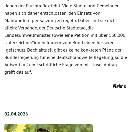
denen der Fluchtreflex fehlt. Viele Städte und Gemeinden
haben sich daher entschlossen, den Einsatz von
Mährobotern per Satzung zu regeln. Dabei sind sie nicht
allein: Verbände, der Deutsche Städtetag, die
Landesumweltminister sowie eine Petition mit über 160.000
Unterzeichner*innen fordern vom Bund einen besseren
Igelschutz. Doch aktuell gibt es keine konkreten Pläne der
Bundesregierung für eine deutschlandweite Regelung, so die
Antwort auf eine schriftliche Frage von mir. Unser Antrag
greift das auf.
Mehr
02.04.2026