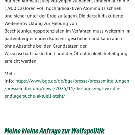
nur den Atomausstieg vollzogen zu haben, sondern auch die
1.900 Castoren voll hochradioaktiven Atommülls schnell
und sicher unter der Erde zu lagern. Die derzeit diskutierte
Weiterentwicklung zur Hebung von
Beschleunigungspotenzialen im Verfahren muss weiterhin im
parteiübergreifenden Konsens geschehen und kann auch
ohne Abstriche bei den Grundsätzen der
Wissenschaftsbasiertheit und der Öffentlichkeitsbeteiligung
erreicht werden.
Mehr
Info:
https://www.bge.de/de/bge/presse/pressemitteilungen
/pressemitteilung/news/2025/11/die-bge-zeigt-wo-die-
endlagersuche-aktuell-steht/
Meine kleine Anfrage zur Wolfspolitik