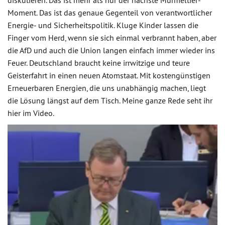
diskutieren. Das ist mehr als nur der nächste Murmeltier-
Moment. Das ist das genaue Gegenteil von verantwortlicher
Energie- und Sicherheitspolitik. Kluge Kinder lassen die
Finger vom Herd, wenn sie sich einmal verbrannt haben, aber
die AfD und auch die Union langen einfach immer wieder ins
Feuer. Deutschland braucht keine irrwitzige und teure
Geisterfahrt in einen neuen Atomstaat. Mit kostengünstigen
Erneuerbaren Energien, die uns unabhängig machen, liegt
die Lösung längst auf dem Tisch. Meine ganze Rede seht ihr
hier im Video.