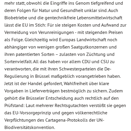
mehr statt, obwohl die Eingriffe ins Genom tiefgreifend und
deren Folgen für Natur und Gesundheit unklar sind. Auch
Biobetriebe und die gentechnikfreie Lebensmittelwirtschaft
lässt die EU im Stich: Für sie steigen Kosten und Aufwand zur
Vermeidung von Verunreinigungen - mit steigenden Preisen
als Folge. Gleichzeitig wird Europas Landwirtschaft noch
abhängiger von wenigen großen Saatgutkonzernen und
ihren patentierten Sorten – zulasten von Züchtung und
Sortenvielfalt. All das haben vor allem CDU und CSU zu
verantworten, die mit ihren Schwesterparteien die De-
Regulierung in Brüssel maßgeblich vorangetrieben haben.
Jetzt ist der Handel gefordert, Wahlfreiheit über klare
Vorgaben in Lieferverträgen bestmöglich zu sichern. Zudem
gehört die Brüsseler Entscheidung auch rechtlich auf den
Prüfstand: Laut mehrerer Rechtsgutachten verstößt sie gegen
das EU-Vorsorgeprinzip und gegen völkerrechtliche
Verpflichtungen des Cartagena-Protokolls der UN-
Biodiversitätskonvention.