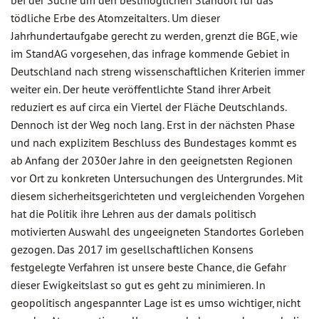
bei der Suche um den bestmöglichen Standort für das
tödliche Erbe des Atomzeitalters. Um dieser
Jahrhundertaufgabe gerecht zu werden, grenzt die BGE, wie
im StandAG vorgesehen, das infrage kommende Gebiet in
Deutschland nach streng wissenschaftlichen Kriterien immer
weiter ein. Der heute veröffentlichte Stand ihrer Arbeit
reduziert es auf circa ein Viertel der Fläche Deutschlands.
Dennoch ist der Weg noch lang. Erst in der nächsten Phase
und nach explizitem Beschluss des Bundestages kommt es
ab Anfang der 2030er Jahre in den geeignetsten Regionen
vor Ort zu konkreten Untersuchungen des Untergrundes. Mit
diesem sicherheitsgerichteten und vergleichenden Vorgehen
hat die Politik ihre Lehren aus der damals politisch
motivierten Auswahl des ungeeigneten Standortes Gorleben
gezogen. Das 2017 im gesellschaftlichen Konsens
festgelegte Verfahren ist unsere beste Chance, die Gefahr
dieser Ewigkeitslast so gut es geht zu minimieren. In
geopolitisch angespannter Lage ist es umso wichtiger, nicht