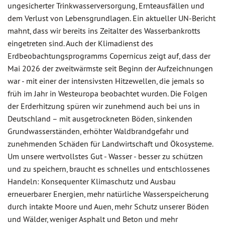
ungesicherter Trinkwasserversorgung, Ernteausfällen und
dem Verlust von Lebensgrundlagen. Ein aktueller UN-Bericht
mahnt, dass wir bereits ins Zeitalter des Wasserbankrotts
eingetreten sind. Auch der Klimadienst des
Erdbeobachtungsprogramms Copernicus zeigt auf, dass der
Mai 2026 der zweitwärmste seit Beginn der Aufzeichnungen
war - mit einer der intensivsten Hitzewellen, die jemals so
früh im Jahr in Westeuropa beobachtet wurden. Die Folgen
der Erderhitzung spüren wir zunehmend auch bei uns in
Deutschland – mit ausgetrockneten Böden, sinkenden
Grundwasserständen, erhöhter Waldbrandgefahr und
zunehmenden Schäden für Landwirtschaft und Ökosysteme.
Um unsere wertvollstes Gut - Wasser - besser zu schützen
und zu speichern, braucht es schnelles und entschlossenes
Handeln: Konsequenter Klimaschutz und Ausbau
erneuerbarer Energien, mehr natürliche Wasserspeicherung
durch intakte Moore und Auen, mehr Schutz unserer Böden
und Wälder, weniger Asphalt und Beton und mehr