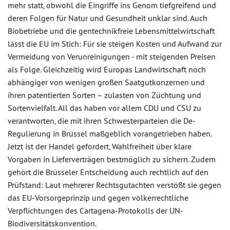
mehr statt, obwohl die Eingriffe ins Genom tiefgreifend und
deren Folgen für Natur und Gesundheit unklar sind. Auch
Biobetriebe und die gentechnikfreie Lebensmittelwirtschaft
lässt die EU im Stich: Für sie steigen Kosten und Aufwand zur
Vermeidung von Verunreinigungen - mit steigenden Preisen
als Folge. Gleichzeitig wird Europas Landwirtschaft noch
abhängiger von wenigen großen Saatgutkonzernen und
ihren patentierten Sorten – zulasten von Züchtung und
Sortenvielfalt. All das haben vor allem CDU und CSU zu
verantworten, die mit ihren Schwesterparteien die De-
Regulierung in Brüssel maßgeblich vorangetrieben haben.
Jetzt ist der Handel gefordert, Wahlfreiheit über klare
Vorgaben in Lieferverträgen bestmöglich zu sichern. Zudem
gehört die Brüsseler Entscheidung auch rechtlich auf den
Prüfstand: Laut mehrerer Rechtsgutachten verstößt sie gegen
das EU-Vorsorgeprinzip und gegen völkerrechtliche
Verpflichtungen des Cartagena-Protokolls der UN-
Biodiversitätskonvention.