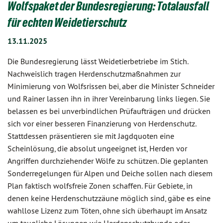
Wolfspaket der Bundesregierung: Totalausfall
für echten Weidetierschutz
13.11.2025
Die Bundesregierung lässt Weidetierbetriebe im Stich.
Nachweislich tragen Herdenschutzmaßnahmen zur
Minimierung von Wolfsrissen bei, aber die Minister Schneider
und Rainer lassen ihn in ihrer Vereinbarung links liegen. Sie
belassen es bei unverbindlichen Prüfaufträgen und drücken
sich vor einer besseren Finanzierung von Herdenschutz.
Stattdessen präsentieren sie mit Jagdquoten eine
Scheinlösung, die absolut ungeeignet ist, Herden vor
Angriffen durchziehender Wölfe zu schützen. Die geplanten
Sonderregelungen für Alpen und Deiche sollen nach diesem
Plan faktisch wolfsfreie Zonen schaffen. Für Gebiete, in
denen keine Herdenschutzzäune möglich sind, gäbe es eine
wahllose Lizenz zum Töten, ohne sich überhaupt im Ansatz