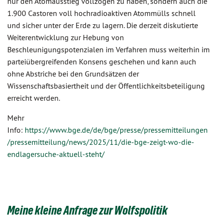
nur den Atomausstieg vollzogen zu haben, sondern auch die
1.900 Castoren voll hochradioaktiven Atommülls schnell
und sicher unter der Erde zu lagern. Die derzeit diskutierte
Weiterentwicklung zur Hebung von
Beschleunigungspotenzialen im Verfahren muss weiterhin im
parteiübergreifenden Konsens geschehen und kann auch
ohne Abstriche bei den Grundsätzen der
Wissenschaftsbasiertheit und der Öffentlichkeitsbeteiligung
erreicht werden.
Mehr
Info:
https://www.bge.de/de/bge/presse/pressemitteilungen
/pressemitteilung/news/2025/11/die-bge-zeigt-wo-die-
endlagersuche-aktuell-steht/
Meine kleine Anfrage zur Wolfspolitik