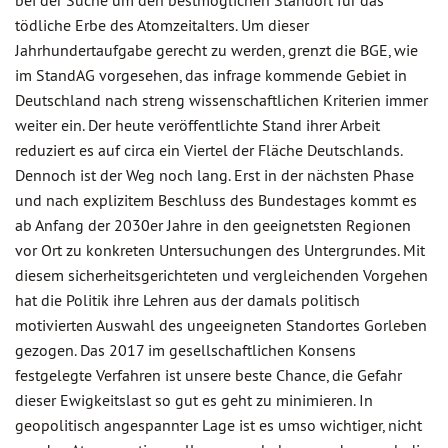
bei der Suche um den bestmöglichen Standort für das
tödliche Erbe des Atomzeitalters. Um dieser
Jahrhundertaufgabe gerecht zu werden, grenzt die BGE, wie
im StandAG vorgesehen, das infrage kommende Gebiet in
Deutschland nach streng wissenschaftlichen Kriterien immer
weiter ein. Der heute veröffentlichte Stand ihrer Arbeit
reduziert es auf circa ein Viertel der Fläche Deutschlands.
Dennoch ist der Weg noch lang. Erst in der nächsten Phase
und nach explizitem Beschluss des Bundestages kommt es
ab Anfang der 2030er Jahre in den geeignetsten Regionen
vor Ort zu konkreten Untersuchungen des Untergrundes. Mit
diesem sicherheitsgerichteten und vergleichenden Vorgehen
hat die Politik ihre Lehren aus der damals politisch
motivierten Auswahl des ungeeigneten Standortes Gorleben
gezogen. Das 2017 im gesellschaftlichen Konsens
festgelegte Verfahren ist unsere beste Chance, die Gefahr
dieser Ewigkeitslast so gut es geht zu minimieren. In
geopolitisch angespannter Lage ist es umso wichtiger, nicht