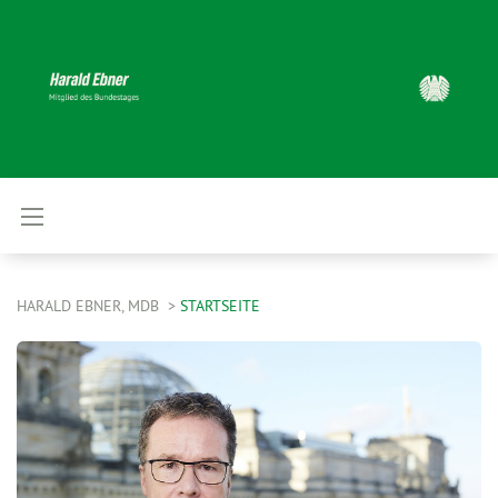
HARALD EBNER, MDB
STARTSEITE