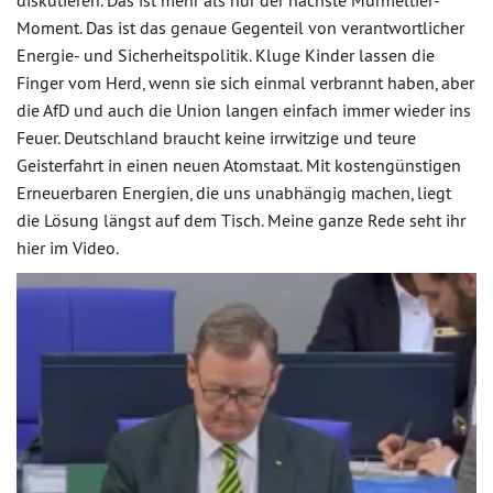
diskutieren. Das ist mehr als nur der nächste Murmeltier-
Moment. Das ist das genaue Gegenteil von verantwortlicher
Energie- und Sicherheitspolitik. Kluge Kinder lassen die
Finger vom Herd, wenn sie sich einmal verbrannt haben, aber
die AfD und auch die Union langen einfach immer wieder ins
Feuer. Deutschland braucht keine irrwitzige und teure
Geisterfahrt in einen neuen Atomstaat. Mit kostengünstigen
Erneuerbaren Energien, die uns unabhängig machen, liegt
die Lösung längst auf dem Tisch. Meine ganze Rede seht ihr
hier im Video.