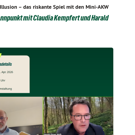
Illusion – das riskante Spiel mit den Mini-AKW
nnpunkt mit Claudia Kempfert und Harald