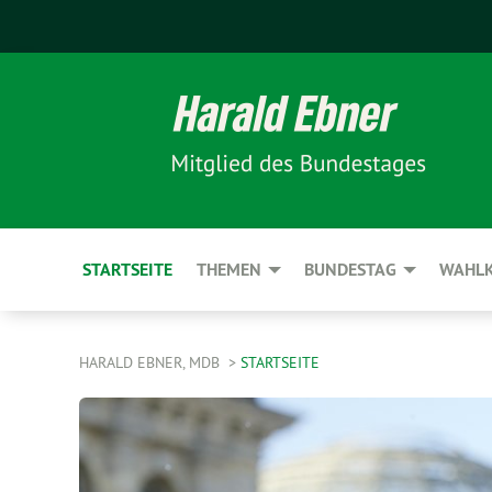
STARTSEITE
THEMEN
BUNDESTAG
WAHLK
HARALD EBNER, MDB
STARTSEITE