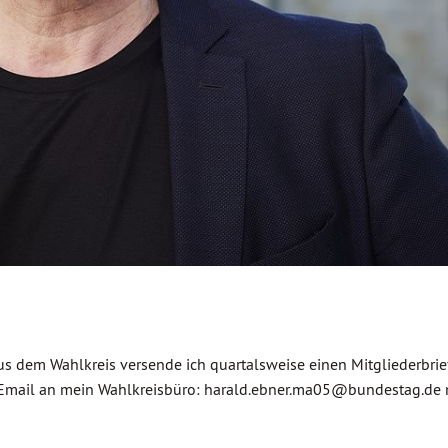
dem Wahlkreis versende ich quartalsweise einen Mitgliederbrief
ure Email an mein Wahlkreisbüro: harald.ebner.ma05@bundestag.de 