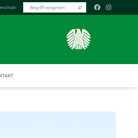
enschutz
NTAKT