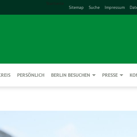
Startseite
Sitemap
Suche
Impressum
Dat
REIS
PERSÖNLICH
BERLIN BESUCHEN
PRESSE
KO