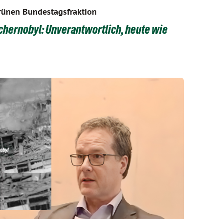
rünen Bundestagsfraktion
chernobyl: Unverantwortlich, heute wie