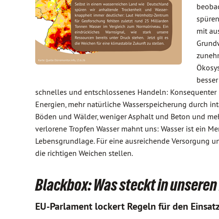
beobac
spüren
mit au
Grundw
zunehm
Ökosys
besser
schnelles und entschlossenes Handeln: Konsequenter
Energien, mehr natürliche Wasserspeicherung durch in
Böden und Wälder, weniger Asphalt und Beton und me
verlorene Tropfen Wasser mahnt uns: Wasser ist ein M
Lebensgrundlage. Für eine ausreichende Versorgung un
die richtigen Weichen stellen.
Blackbox: Was steckt in unsere
EU-Parlament lockert Regeln für den Einsat