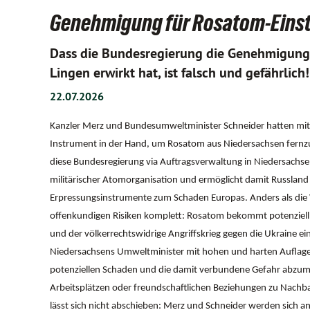
Genehmigung für Rosatom-Einstie
Dass die Bundesregierung die Genehmigung
Lingen erwirkt hat, ist falsch und gefährlich!
22.07.2026
Kanzler Merz und Bundesumweltminister Schneider hatten mit 
Instrument in der Hand, um Rosatom aus Niedersachsen fernzuh
diese Bundesregierung via Auftragsverwaltung in Niedersachs
militärischer Atomorganisation und ermöglicht damit Russland
Erpressungsinstrumente zum Schaden Europas. Anders als die V
offenkundigen Risiken komplett: Rosatom bekommt potenziell 
und der völkerrechtswidrige Angriffskrieg gegen die Ukraine eine
Niedersachsens Umweltminister mit hohen und harten Auflage
potenziellen Schaden und die damit verbundene Gefahr abzumil
Arbeitsplätzen oder freundschaftlichen Beziehungen zu Nach
lässt sich nicht abschieben: Merz und Schneider werden sich an