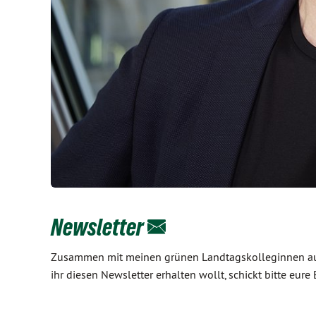
Newsletter
Zusammen mit meinen grünen Landtagskolleginnen aus 
ihr diesen Newsletter erhalten wollt, schickt bitte e