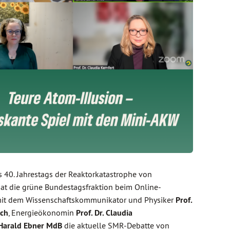
s 40. Jahrestags der Reaktorkatastrophe von
at die grüne Bundestagsfraktion beim Online-
it dem Wissenschaftskommunikator und Physiker
Prof.
sch
, Energieökonomin
Prof. Dr. Claudia
Harald Ebner MdB
die aktuelle SMR-Debatte von