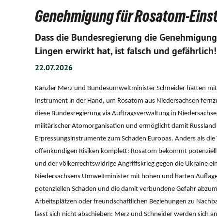
Genehmigung für Rosatom-Einstie
Dass die Bundesregierung die Genehmigung
Lingen erwirkt hat, ist falsch und gefährlich!
22.07.2026
Kanzler Merz und Bundesumweltminister Schneider hatten mit 
Instrument in der Hand, um Rosatom aus Niedersachsen fernzuh
diese Bundesregierung via Auftragsverwaltung in Niedersachs
militärischer Atomorganisation und ermöglicht damit Russland
Erpressungsinstrumente zum Schaden Europas. Anders als die V
offenkundigen Risiken komplett: Rosatom bekommt potenziell 
und der völkerrechtswidrige Angriffskrieg gegen die Ukraine eine
Niedersachsens Umweltminister mit hohen und harten Auflage
potenziellen Schaden und die damit verbundene Gefahr abzumil
Arbeitsplätzen oder freundschaftlichen Beziehungen zu Nach
lässt sich nicht abschieben: Merz und Schneider werden sich an