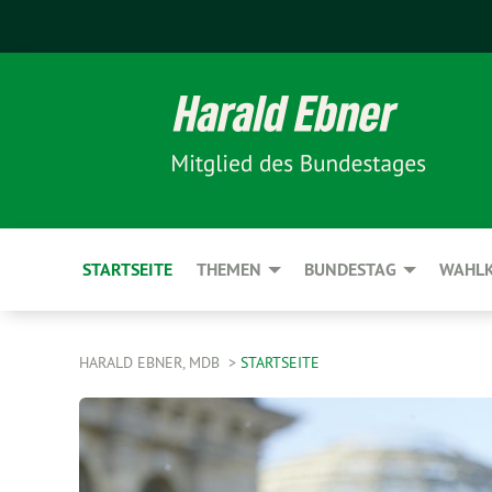
STARTSEITE
THEMEN
BUNDESTAG
WAHLK
HARALD EBNER, MDB
STARTSEITE