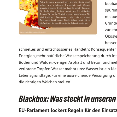
beobac
spüren
mit au
Grundw
zunehm
Ökosys
besser
schnelles und entschlossenes Handeln: Konsequenter
Energien, mehr natürliche Wasserspeicherung durch in
Böden und Wälder, weniger Asphalt und Beton und me
verlorene Tropfen Wasser mahnt uns: Wasser ist ein M
Lebensgrundlage. Für eine ausreichende Versorgung un
die richtigen Weichen stellen.
Blackbox: Was steckt in unsere
EU-Parlament lockert Regeln für den Einsat