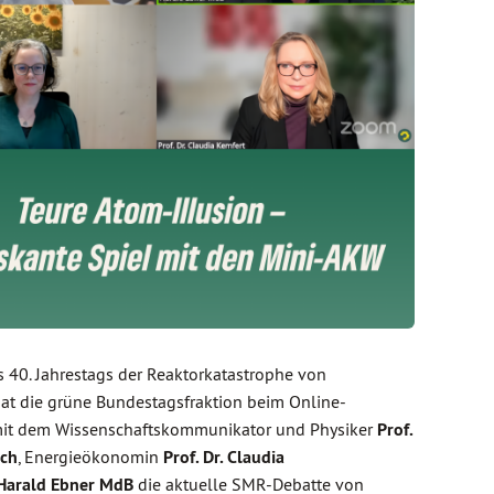
s 40. Jahrestags der Reaktorkatastrophe von
at die grüne Bundestagsfraktion beim Online-
it dem Wissenschaftskommunikator und Physiker
Prof.
sch
, Energieökonomin
Prof. Dr. Claudia
Harald Ebner MdB
die aktuelle SMR-Debatte von