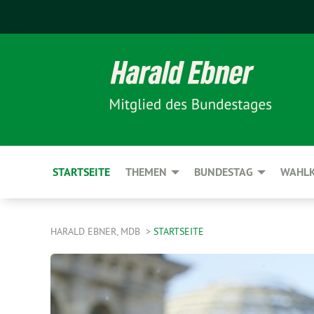
STARTSEITE
THEMEN
BUNDESTAG
WAHLK
HARALD EBNER, MDB
STARTSEITE