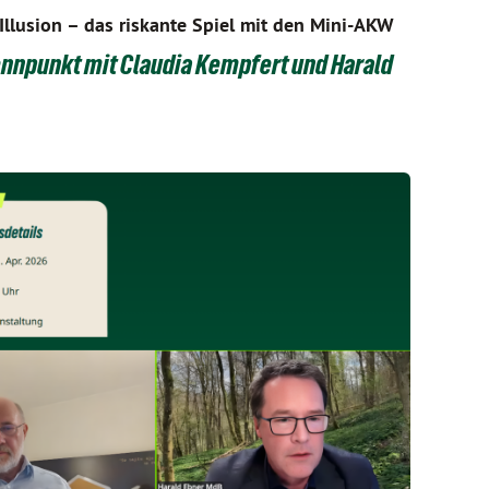
Illusion – das riskante Spiel mit den Mini-AKW
nnpunkt mit Claudia Kempfert und Harald