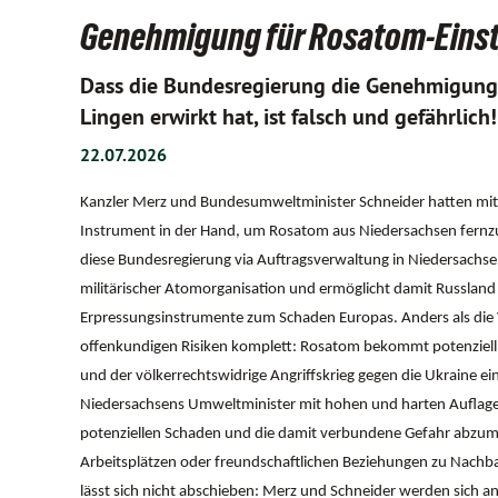
Genehmigung für Rosatom-Einstie
Dass die Bundesregierung die Genehmigung
Lingen erwirkt hat, ist falsch und gefährlich!
22.07.2026
Kanzler Merz und Bundesumweltminister Schneider hatten mit 
Instrument in der Hand, um Rosatom aus Niedersachsen fernzuh
diese Bundesregierung via Auftragsverwaltung in Niedersachs
militärischer Atomorganisation und ermöglicht damit Russland
Erpressungsinstrumente zum Schaden Europas. Anders als die V
offenkundigen Risiken komplett: Rosatom bekommt potenziell 
und der völkerrechtswidrige Angriffskrieg gegen die Ukraine eine
Niedersachsens Umweltminister mit hohen und harten Auflage
potenziellen Schaden und die damit verbundene Gefahr abzumil
Arbeitsplätzen oder freundschaftlichen Beziehungen zu Nach
lässt sich nicht abschieben: Merz und Schneider werden sich an