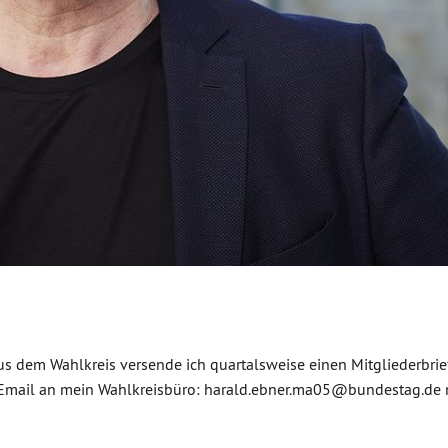
dem Wahlkreis versende ich quartalsweise einen Mitgliederbrief
ure Email an mein Wahlkreisbüro: harald.ebner.ma05@bundestag.de 