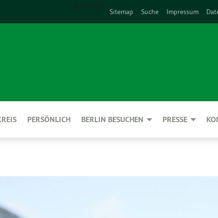
Startseite
Sitemap
Suche
Impressum
Dat
REIS
PERSÖNLICH
BERLIN BESUCHEN
PRESSE
KO