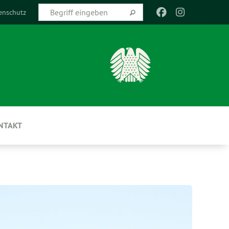
enschutz
NTAKT