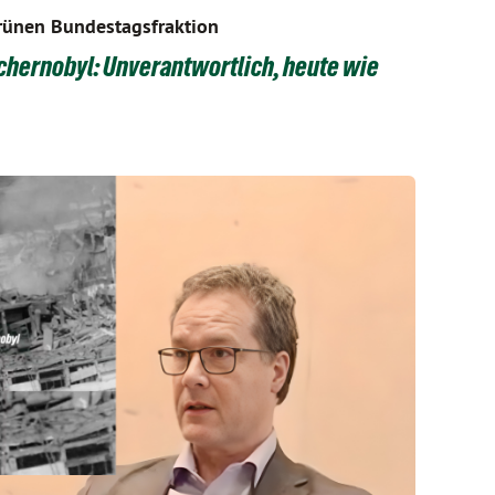
rünen Bundestagsfraktion
chernobyl: Unverantwortlich, heute wie