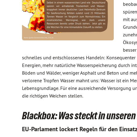
beobac
spüren
mit au
Grundw
zunehm
Ökosys
besser
schnelles und entschlossenes Handeln: Konsequenter
Energien, mehr natürliche Wasserspeicherung durch in
Böden und Wälder, weniger Asphalt und Beton und me
verlorene Tropfen Wasser mahnt uns: Wasser ist ein M
Lebensgrundlage. Für eine ausreichende Versorgung un
die richtigen Weichen stellen.
Blackbox: Was steckt in unsere
EU-Parlament lockert Regeln für den Einsat